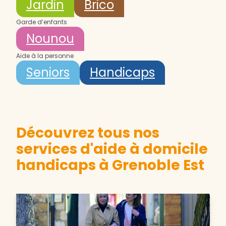
Jardin
Brico
Garde d’enfants
Nounou
Aide à la personne
Seniors
Handicaps
Découvrez tous nos
services d'aide à domicile
handicaps à Grenoble Est