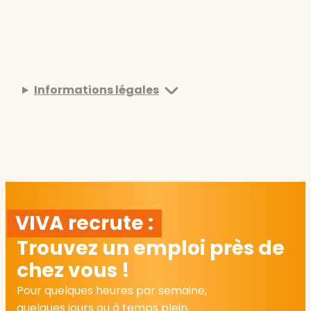
Informations légales
VIVA recrute :
Trouvez un emploi près de
chez vous !
Pour quelques heures par semaine,
quelques jours ou à temps plein.