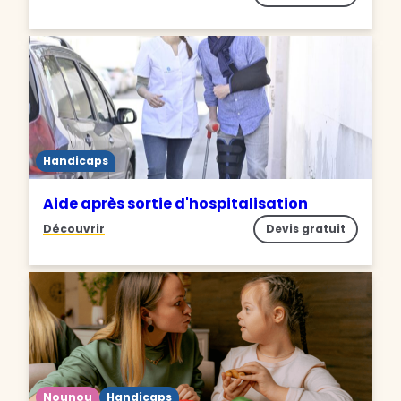
Handicaps
Aide après sortie d'hospitalisation
Découvrir
Devis gratuit
Nounou
Handicaps