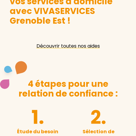
vos services à domicile
avec VIVASERVICES
Grenoble Est
!
Découvrir toutes nos aides
4 étapes pour une
relation de confiance :
Étude du besoin
Sélection de