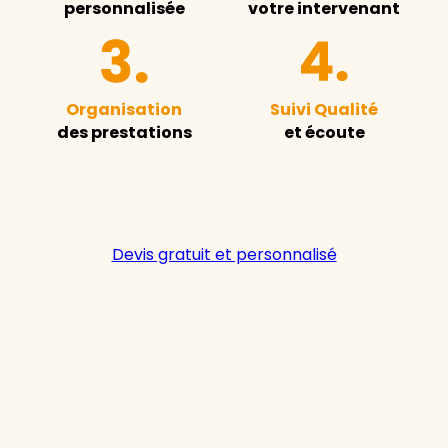
personnalisée
votre intervenant
Organisation
Suivi Qualité
des prestations
et écoute
Devis gratuit et personnalisé