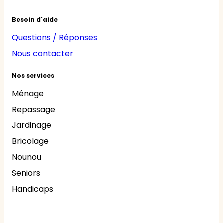
Besoin d'aide
Questions / Réponses
Nous contacter
Nos services
Ménage
Repassage
Jardinage
Bricolage
Nounou
Seniors
Handicaps