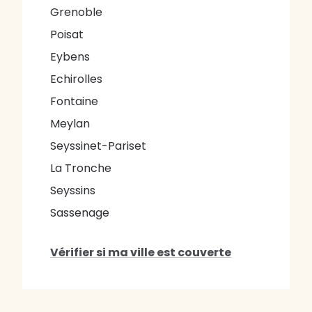
Grenoble
Poisat
Eybens
Echirolles
Fontaine
Meylan
Seyssinet-Pariset
La Tronche
Seyssins
Sassenage
Vérifier si ma ville est couverte