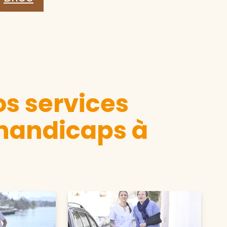
s services
 handicaps à