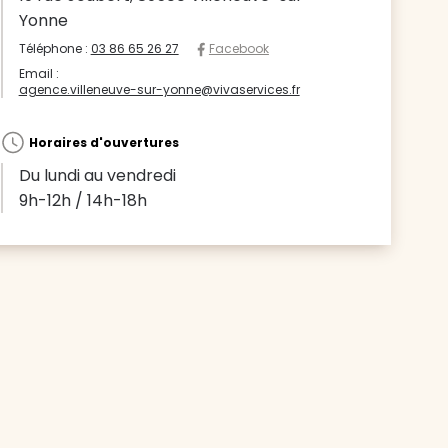
Yonne
Téléphone :
03 86 65 26 27
Facebook
Email :
agence.villeneuve-sur-yonne@vivaservices.fr
Horaires d'ouvertures
Du lundi au vendredi
9h-12h / 14h-18h