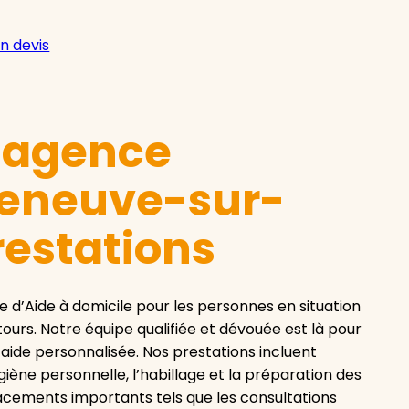
n devis
e agence
leneuve-sur-
restations
d’Aide à domicile pour les personnes en situation
rs. Notre équipe qualifiée et dévouée est là pour
ide personnalisée. Nos prestations incluent
hygiène personnelle, l’habillage et la préparation des
acements importants tels que les consultations