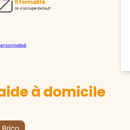
0 formalité
on s'occupe de tout !
personnalisé
aide à domicile
Brico