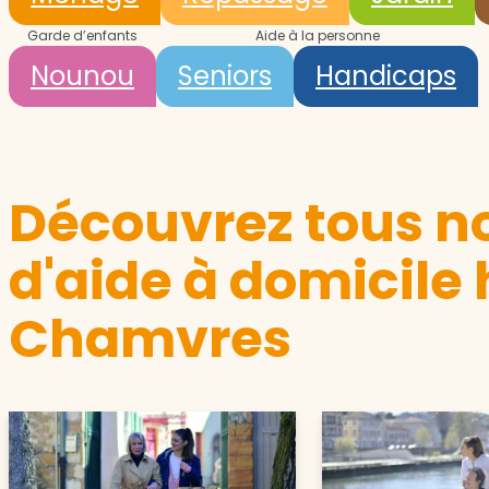
Garde d’enfants
Aide à la personne
Nounou
Seniors
Handicaps
Découvrez tous no
d'aide à domicile
Chamvres