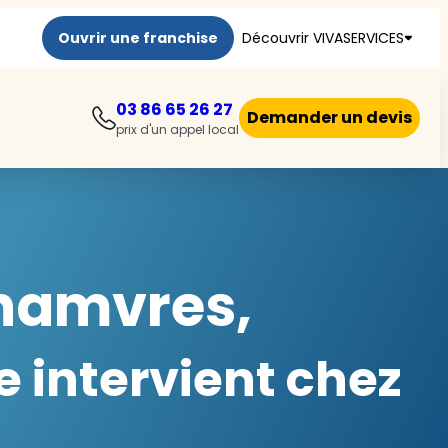
Ouvrir une franchise
Découvrir VIVASERVICES
03 86 65 26 27
Demander un devis
prix d'un appel local
Chamvres,
 intervient chez