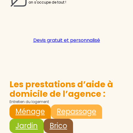
on s'occupe de tout !
Devis gratuit et personnalisé
Les prestations d’aide à
domicile de l’agence :
Entretien du logement
Ménage
Repassage
Jardin
Brico