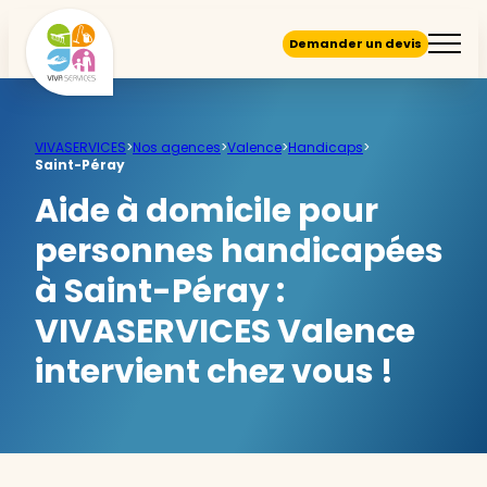
Demander un devis
VIVASERVICES
>
Nos agences
>
Valence
>
Handicaps
>
Saint-Péray
Aide à domicile pour
personnes handicapées
à Saint-Péray :
VIVASERVICES Valence
intervient chez vous !