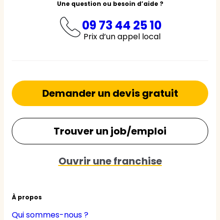
Une question ou besoin d’aide ?
09 73 44 25 10
Prix d’un appel local
Demander un devis gratuit
Trouver un job/emploi
Ouvrir une franchise
À propos
Qui sommes-nous ?