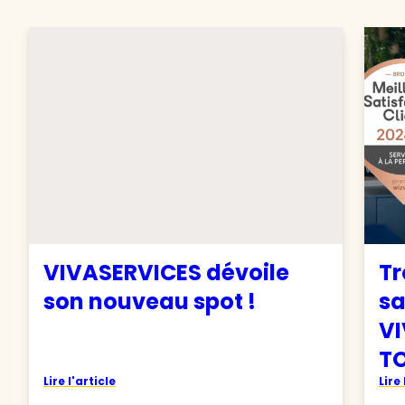
VIVASERVICES dévoile
Tr
son nouveau spot !
sa
VI
TO
Lire l'article
Lire 