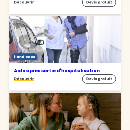
Découvrir
Devis gratuit
Handicaps
Aide après sortie d'hospitalisation
Découvrir
Devis gratuit