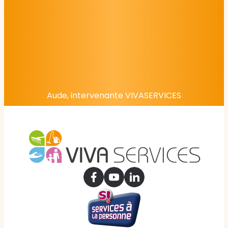
Aude, intervenante VIVASERVICES