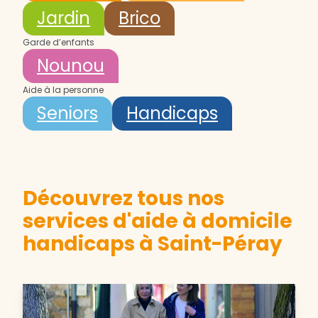
Jardin
Brico
Garde d’enfants
Nounou
Aide à la personne
Seniors
Handicaps
Découvrez tous nos
services d'aide à domicile
handicaps à Saint-Péray