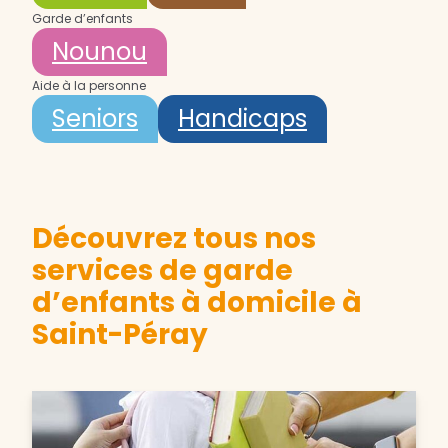
Garde d’enfants
Nounou
Aide à la personne
Seniors
Handicaps
Découvrez tous nos
services de garde
d’enfants à domicile à
Saint-Péray