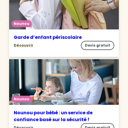
Nounou
Garde d’enfant périscolaire
Découvrir
Devis gratuit
Nounou
Nounou pour bébé : un service de
confiance basé sur la sécurité !
Découvrir
Devis gratuit