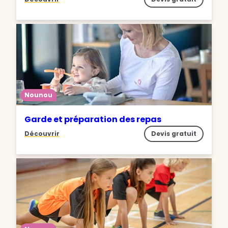
Nounou
Garde et préparation des repas
Découvrir
Devis gratuit