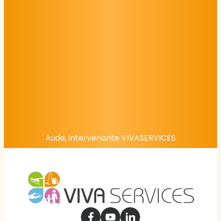
Aude, intervenante VIVASERVICES