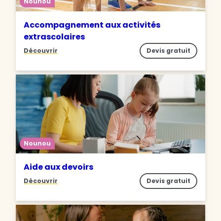
Nounou
Accompagnement aux activités
extrascolaires
Découvrir
Devis gratuit
Nounou
Aide aux devoirs
Découvrir
Devis gratuit