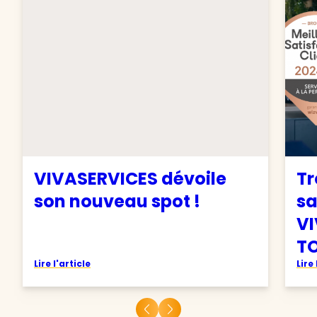
VIVASERVICES dévoile
Tr
son nouveau spot !
sa
VI
TO
Lire l'article
Lire 