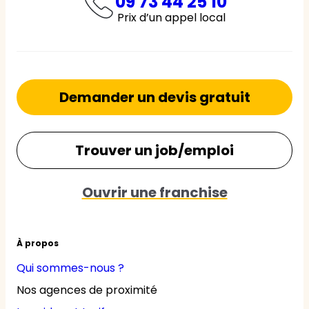
09 73 44 25 10
Prix d’un appel local
Demander un devis gratuit
Trouver un job/emploi
Ouvrir une franchise
À propos
Qui sommes-nous ?
Nos agences de proximité