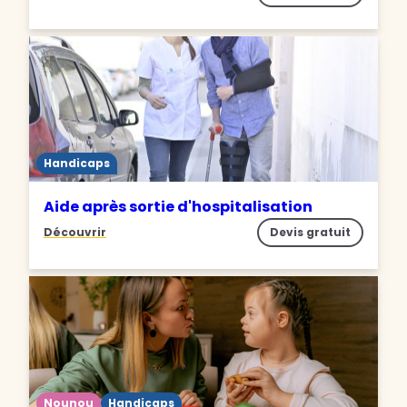
Handicaps
Aide après sortie d'hospitalisation
Découvrir
Devis gratuit
Nounou
Handicaps