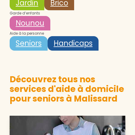
Jardin
Brico
Garde d’enfants
Nounou
Aide à la personne
Seniors
Handicaps
Découvrez tous nos
services d'aide à domicile
pour seniors à Malissard