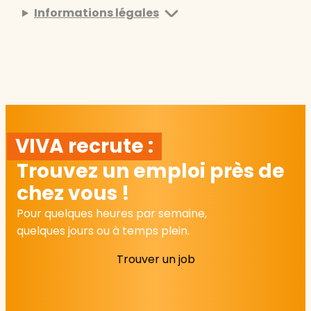
Informations légales
VIVA recrute :
Trouvez un emploi près de
chez vous !
Pour quelques heures par semaine,
quelques jours ou à temps plein.
Trouver un job