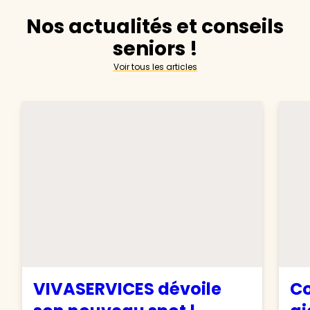
Nos actualités et conseils
seniors !
Voir tous les articles
VIVASERVICES dévoile
Co