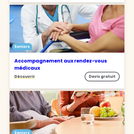
Seniors
Accompagnement aux rendez-vous
médicaux
Découvrir
Devis gratuit
Seniors