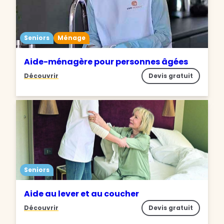
Seniors
Ménage
Aide-ménagère pour personnes âgées
Découvrir
Devis gratuit
Seniors
Aide au lever et au coucher
Découvrir
Devis gratuit