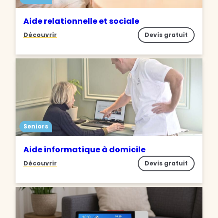
Aide relationnelle et sociale
Découvrir
Devis gratuit
Seniors
Aide informatique à domicile
Découvrir
Devis gratuit