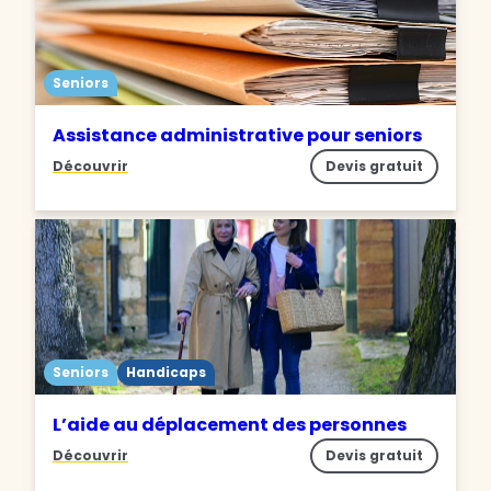
Seniors
Assistance administrative pour seniors
Découvrir
Devis gratuit
Seniors
Handicaps
L’aide au déplacement des personnes
Découvrir
Devis gratuit