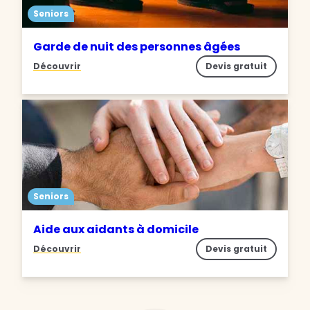
Seniors
Garde de nuit des personnes âgées
Découvrir
Devis gratuit
Seniors
Aide aux aidants à domicile
Découvrir
Devis gratuit