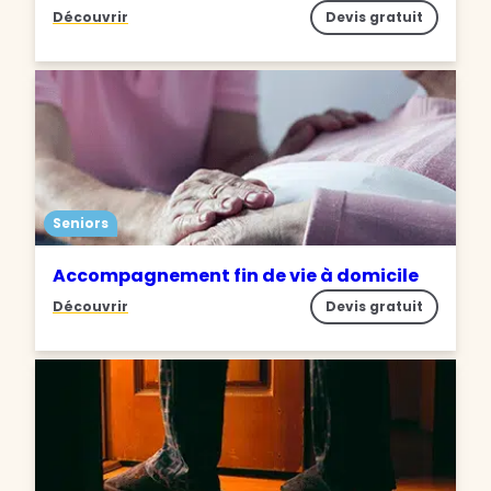
Découvrir
Devis gratuit
Seniors
Accompagnement fin de vie à domicile
Découvrir
Devis gratuit