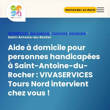
Demander un devis
VIVASERVICES
>
Nos agences
>
Tours Nord
>
Handicaps
>
Saint-Antoine-du-Rocher
Aide à domicile pour
personnes handicapées
à Saint-Antoine-du-
Rocher :
VIVASERVICES
Tours Nord intervient
chez vous !