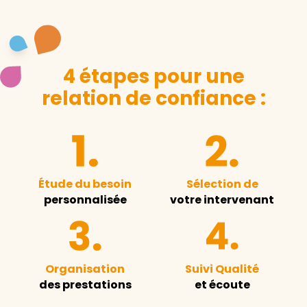
4 étapes pour une
relation de confiance :
Étude du besoin
Sélection de
personnalisée
votre intervenant
Organisation
Suivi Qualité
des prestations
et écoute