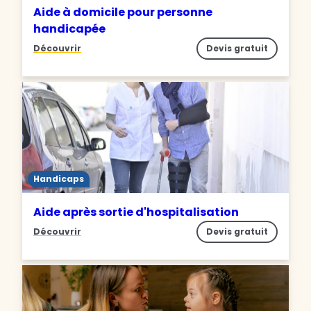
Aide à domicile pour personne
handicapée
Découvrir
Devis gratuit
Handicaps
Aide après sortie d'hospitalisation
Découvrir
Devis gratuit