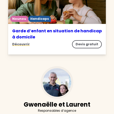
Nounou
Handicaps
Garde d’enfant en situation de handicap
à domicile
Découvrir
Devis gratuit
Gwenaëlle et Laurent
Responsables d’agence