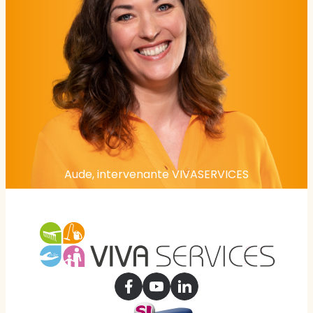
Aude, intervenante VIVASERVICES