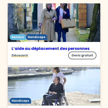
Seniors
Handicaps
L’aide au déplacement des personnes
Découvrir
Devis gratuit
Handicaps