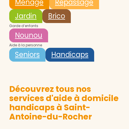
Ménage
Repassage
Jardin
Brico
Garde d’enfants
Nounou
Aide à la personne
Seniors
Handicaps
Découvrez tous nos
services d'aide à domicile
handicaps à Saint-
Antoine-du-Rocher