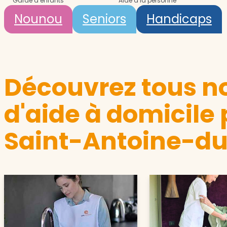
Garde d’enfants
Aide à la personne
Nounou
Seniors
Handicaps
Découvrez tous no
d'aide à domicile 
Saint-Antoine-d