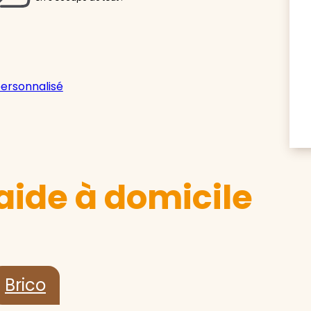
personnalisé
aide à domicile
Brico