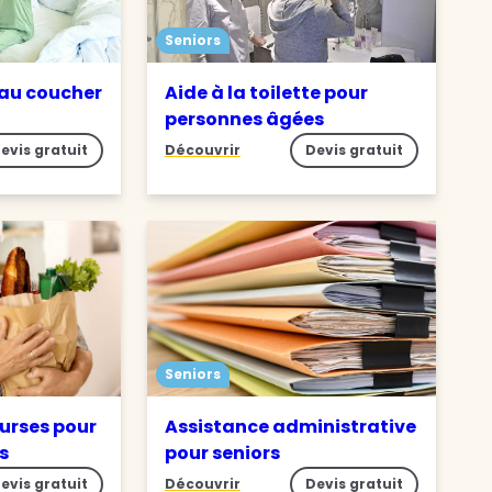
Seniors
 au coucher
Aide à la toilette pour
personnes âgées
evis gratuit
Découvrir
Devis gratuit
Seniors
ourses pour
Assistance administrative
s
pour seniors
evis gratuit
Découvrir
Devis gratuit