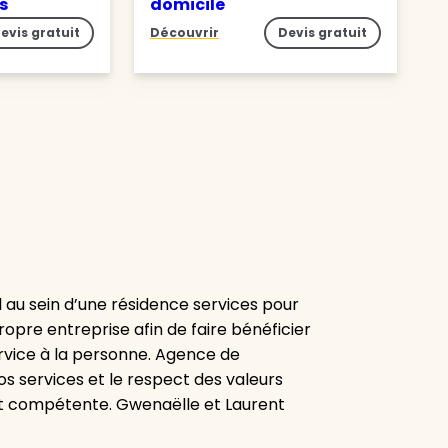
es
domicile
evis gratuit
Découvrir
Devis gratuit
l au sein d’une résidence services pour
opre entreprise afin de faire bénéficier
rvice à la personne. Agence de
nos services et le respect des valeurs
et compétente. Gwenaëlle et Laurent