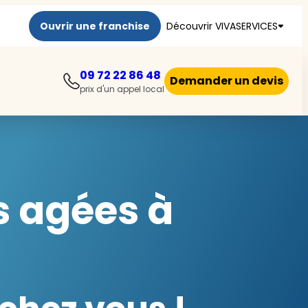
Ouvrir une franchise
Découvrir VIVASERVICES
09 72 22 86 48
Demander un devis
prix d'un appel local
s agées à