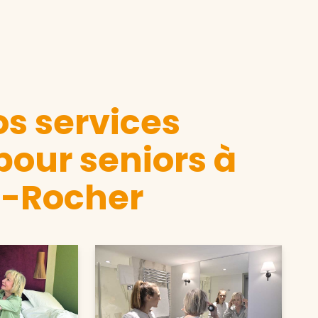
s services
pour seniors à
u-Rocher