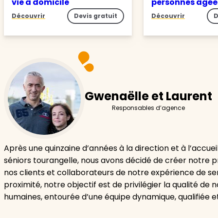
vie à domicile
personnes âgé
Découvrir
Devis gratuit
Découvrir
D
Gwenaëlle et Laurent
Responsables d’agence
Après une quinzaine d’années à la direction et à l’accuei
séniors tourangelle, nous avons décidé de créer notre pr
nos clients et collaborateurs de notre expérience de se
proximité, notre objectif est de privilégier la qualité de 
humaines, entourée d’une équipe dynamique, qualifiée 