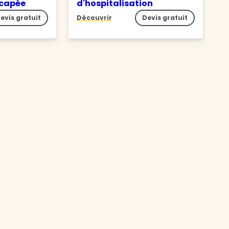
icapée
d'hospitalisation
evis gratuit
Découvrir
Devis gratuit