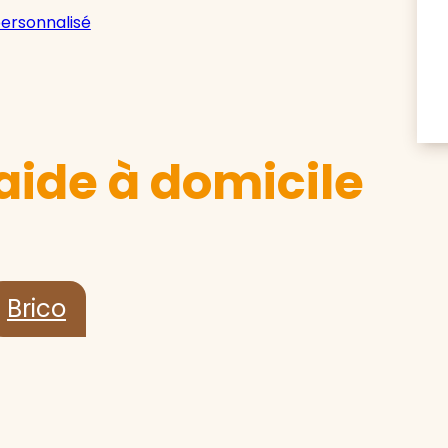
personnalisé
aide à domicile
Brico