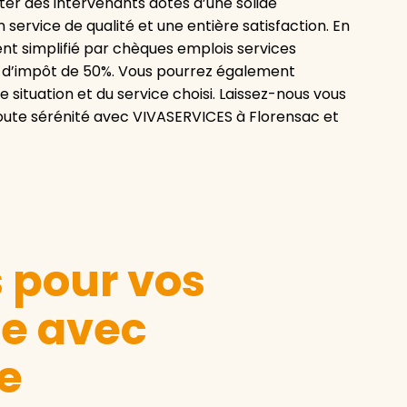
er des intervenants dotés d’une solide
service de qualité et une entière satisfaction. En
nt simplifié par chèques emplois services
on d’impôt de 50%. Vous pourrez également
situation et du service choisi. Laissez-nous vous
toute sérénité avec VIVASERVICES à Florensac et
s pour vos
le avec
e