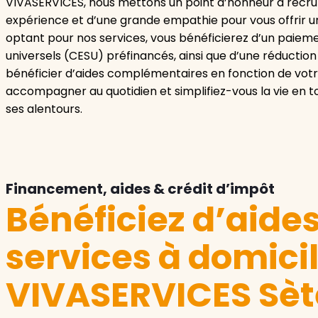
VIVASERVICES, nous mettons un point d’honneur à recrut
expérience et d’une grande empathie pour vous offrir un 
optant pour nos services, vous bénéficierez d’un paieme
universels (CESU) préfinancés, ainsi que d’une réducti
bénéficier d’aides complémentaires en fonction de votre 
accompagner au quotidien et simplifiez-vous la vie en 
ses alentours.
Financement, aides & crédit d’impôt
Bénéficiez d’aide
services à domici
VIVASERVICES Sèt