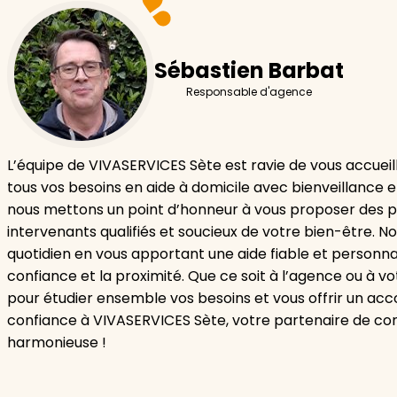
Sébastien Barbat
Responsable d'agence
L’équipe de VIVASERVICES Sète est ravie de vous accueill
tous vos besoins en aide à domicile avec bienveillance e
nous mettons un point d’honneur à vous proposer des pr
intervenants qualifiés et soucieux de votre bien-être. N
quotidien en vous apportant une aide fiable et personnal
confiance et la proximité. Que ce soit à l’agence ou à 
pour étudier ensemble vos besoins et vous offrir un a
confiance à VIVASERVICES Sète, votre partenaire de con
harmonieuse !