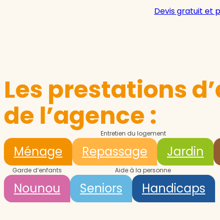
Devis gratuit et 
Les prestations d’
de l’agence :
Entretien du logement
Ménage
Repassage
Jardin
Garde d’enfants
Aide à la personne
Nounou
Seniors
Handicaps