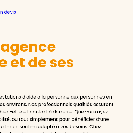
n devis
e agence
 et de ses
stations d’aide à la personne aux personnes en
s environs. Nos professionnels qualifiés assurent
en-être et confort à domicile. Que vous ayez
ilité, ou tout simplement pour bénéficier d’une
orter un soutien adapté à vos besoins. Chez