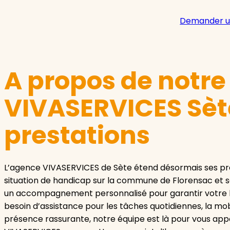
Demander u
A propos de notr
VIVASERVICES Sète
prestations
L’agence VIVASERVICES de Sète étend désormais ses pre
situation de handicap sur la commune de Florensac et se
un accompagnement personnalisé pour garantir votre bi
besoin d’assistance pour les tâches quotidiennes, la mob
présence rassurante, notre équipe est là pour vous app