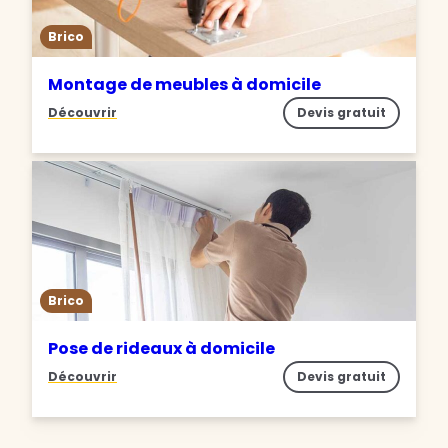
Brico
Montage de meubles à domicile
Découvrir
Devis gratuit
Brico
Pose de rideaux à domicile
Découvrir
Devis gratuit