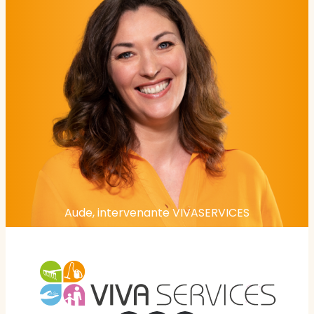
Aude, intervenante VIVASERVICES