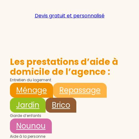
Devis gratuit et personnalisé
Les prestations d’aide à
domicile de l’agence :
Entretien du logement
Ménage
Repassage
Jardin
Brico
Garde d’enfants
Nounou
Aide à la personne