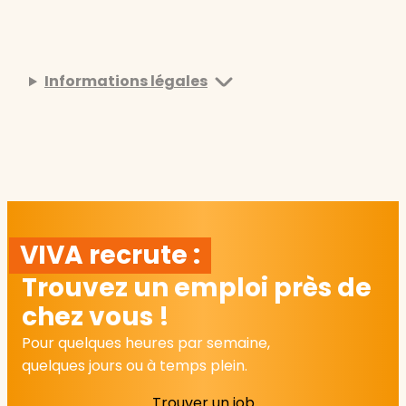
Informations légales
VIVA recrute :
Trouvez un emploi près de
chez vous !
Pour quelques heures par semaine,
quelques jours ou à temps plein.
Trouver un job