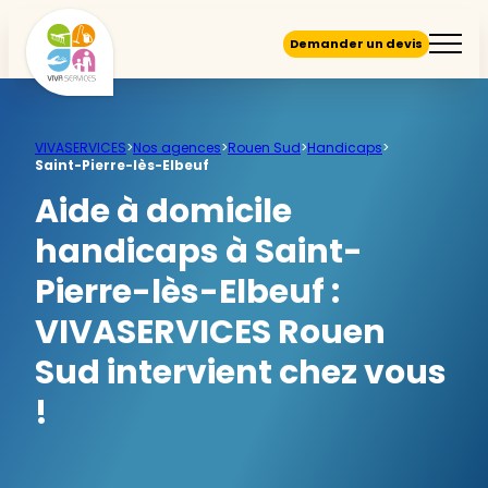
Demander un devis
VIVASERVICES
>
Nos agences
>
Rouen Sud
>
Handicaps
>
Saint-Pierre-lès-Elbeuf
Aide à domicile
handicaps à Saint-
Pierre-lès-Elbeuf :
VIVASERVICES Rouen
Sud intervient chez vous
!