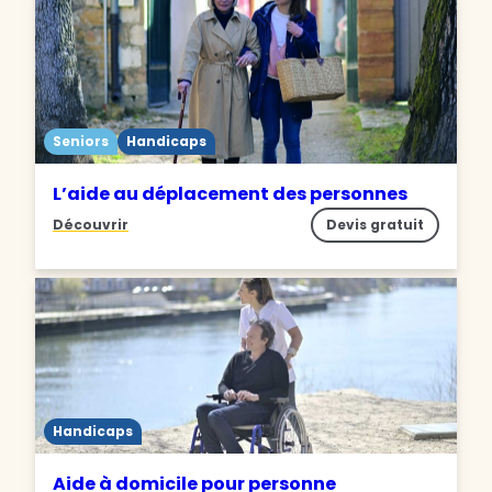
Seniors
Handicaps
L’aide au déplacement des personnes
Découvrir
Devis gratuit
Handicaps
Aide à domicile pour personne