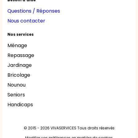
Questions / Réponses
Nous contacter
Nos services
Ménage
Repassage
Jardinage
Bricolage
Nounou
Seniors
Handicaps
© 2015 - 2026
VIVASERVICES
Tous droits réservés
Modifier vos préférences en matière de cookies