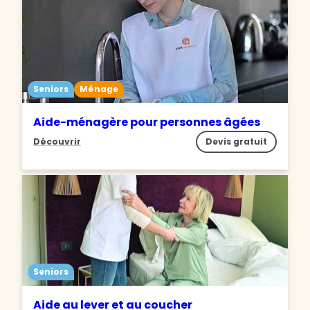
Seniors
Ménage
Aide-ménagère pour personnes âgées
Découvrir
Devis gratuit
Seniors
Aide au lever et au coucher