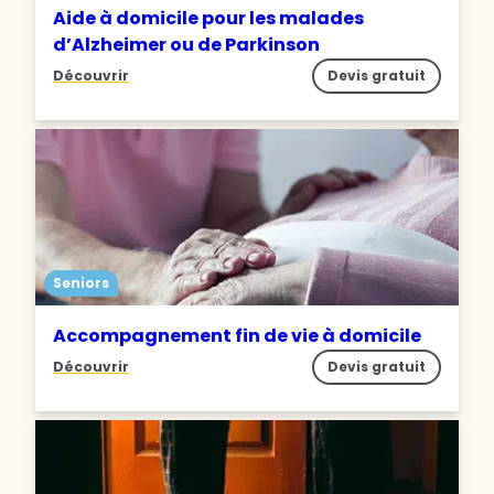
Aide à domicile pour les malades
d’Alzheimer ou de Parkinson
Découvrir
Devis gratuit
Seniors
Accompagnement fin de vie à domicile
Découvrir
Devis gratuit