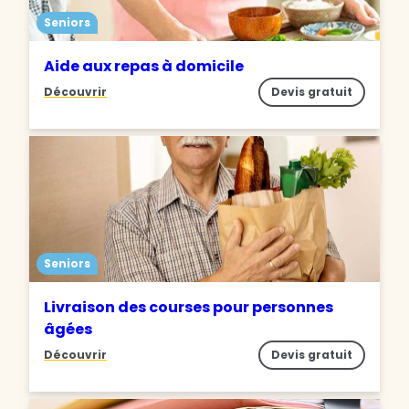
Seniors
Aide aux repas à domicile
Découvrir
Devis gratuit
Seniors
Livraison des courses pour personnes
âgées
Découvrir
Devis gratuit