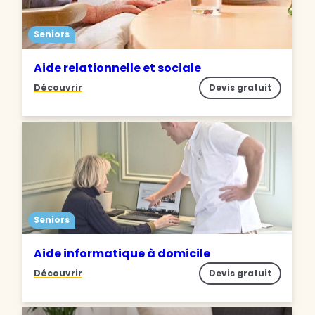
Seniors
Aide relationnelle et sociale
Découvrir
Devis gratuit
Seniors
Aide informatique à domicile
Découvrir
Devis gratuit