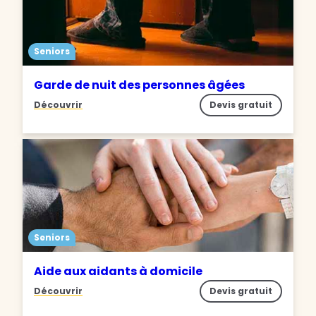
Seniors
Garde de nuit des personnes âgées
Découvrir
Devis gratuit
Seniors
Aide aux aidants à domicile
Découvrir
Devis gratuit