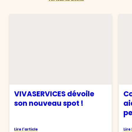
VIVASERVICES dévoile
Co
son nouveau spot !
ai
pe
Lire l'article
Lire 