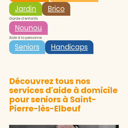
Jardin
Brico
Garde d’enfants
Nounou
Aide à la personne
Seniors
Handicaps
Découvrez tous nos
services d'aide à domicile
pour seniors à Saint-
Pierre-lès-Elbeuf