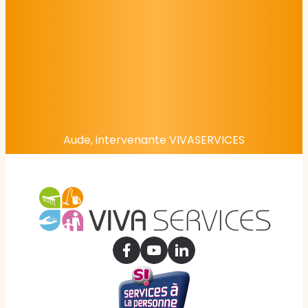
Aude, intervenante VIVASERVICES