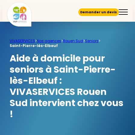
Demander un devis
VIVASERVICES
>
Nos agences
>
Rouen Sud
>
Seniors
>
Saint-Pierre-lès-Elbeuf
Aide à domicile pour
seniors à Saint-Pierre-
lès-Elbeuf :
VIVASERVICES Rouen
Sud intervient chez vous
!