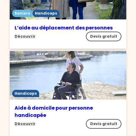
Seniors
Handicaps
L’aide au déplacement des personnes
Découvrir
Devis gratuit
Handicaps
Aide à domicile pour personne
handicapée
Découvrir
Devis gratuit