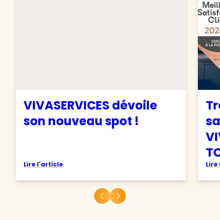
VIVASERVICES dévoile
Tr
son nouveau spot !
sa
VI
TO
Lire l'article
Lire 