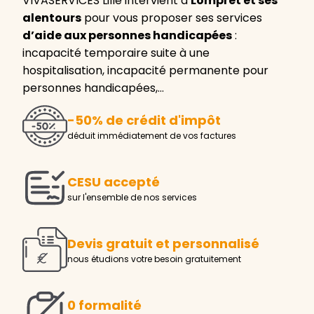
VIVASERVICES Lille intervient à
Lompret et ses
alentours
pour vous proposer ses services
d’aide aux personnes handicapées
:
incapacité temporaire suite à une
hospitalisation, incapacité permanente pour
personnes handicapées,…
-50% de crédit d'impôt
déduit immédiatement de vos factures
CESU accepté
sur l'ensemble de nos services
Devis gratuit et personnalisé
nous étudions votre besoin gratuitement
0 formalité