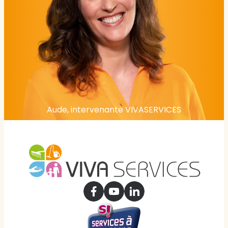
Aude, intervenante VIVASERVICES