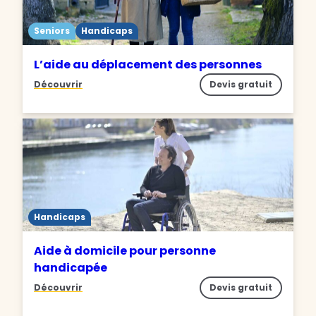
Seniors
Handicaps
L’aide au déplacement des personnes
Découvrir
Devis gratuit
Handicaps
Aide à domicile pour personne
handicapée
Découvrir
Devis gratuit