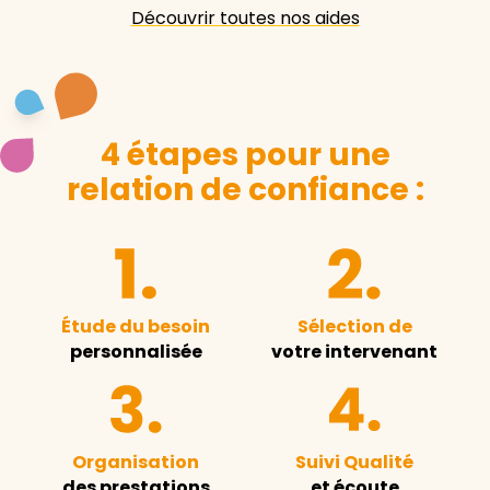
Découvrir toutes nos aides
4 étapes pour une
relation de confiance :
Étude du besoin
Sélection de
personnalisée
votre intervenant
Organisation
Suivi Qualité
des prestations
et écoute