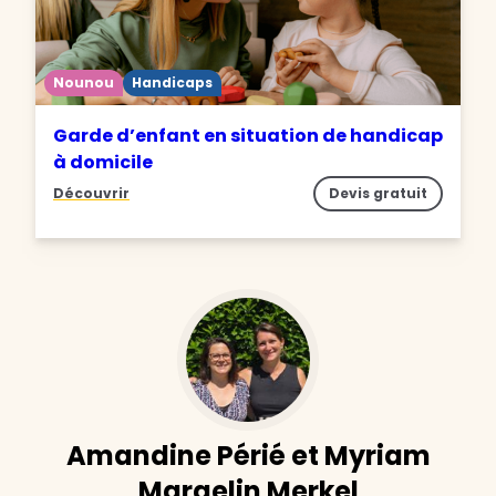
Nounou
Handicaps
Garde d’enfant en situation de handicap
à domicile
Découvrir
Devis gratuit
Amandine Périé et Myriam
Margelin Merkel