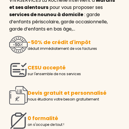
VIVASERVICES La Rochelle intervient à
Marans
et ses alentours
pour vous proposer ses
services de nounou à domicile
: garde
d’enfants périscolaire, garde occasionnelle,
garde d’enfants en bas âge,…
-50% de crédit d'impôt
déduit immédiatement de vos factures
CESU accepté
sur l'ensemble de nos services
Devis gratuit et personnalisé
nous étudions votre besoin gratuitement
0 formalité
on s'occupe de tout !