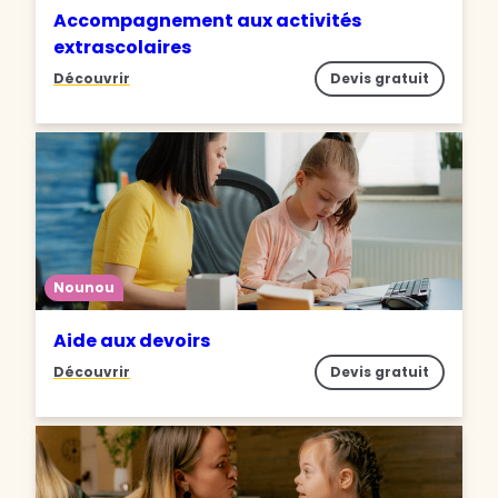
Accompagnement aux activités
extrascolaires
Découvrir
Devis gratuit
Nounou
Aide aux devoirs
Découvrir
Devis gratuit