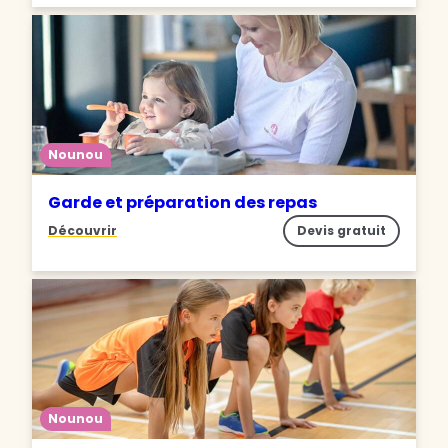
Nounou
Garde et préparation des repas
Découvrir
Devis gratuit
Nounou