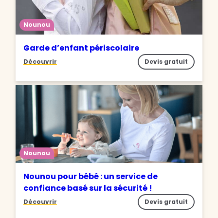
Nounou
Garde d’enfant périscolaire
Découvrir
Devis gratuit
Nounou
Nounou pour bébé : un service de
confiance basé sur la sécurité !
Découvrir
Devis gratuit