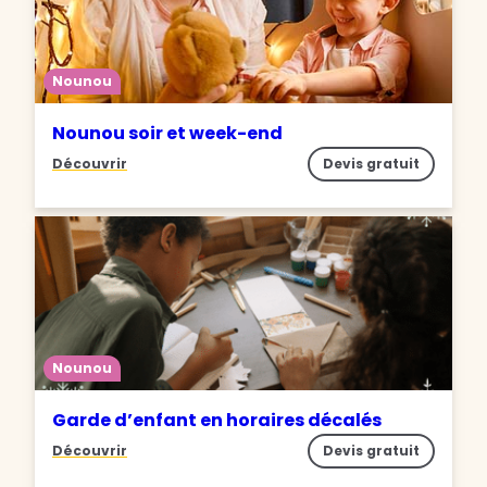
Nounou
Nounou soir et week-end
Découvrir
Devis gratuit
Nounou
Garde d’enfant en horaires décalés
Découvrir
Devis gratuit