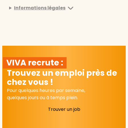
Informations légales
VIVA recrute :
Trouvez un emploi près de
chez vous !
Pour quelques heures par semaine,
quelques jours ou à temps plein.
Trouver un job