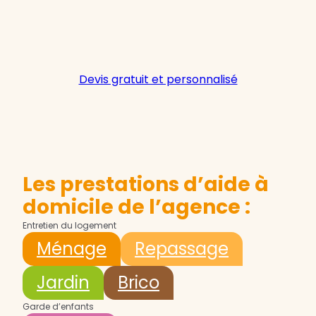
Devis gratuit et personnalisé
Les prestations d’aide à
domicile de l’agence :
Entretien du logement
Ménage
Repassage
Jardin
Brico
Garde d’enfants