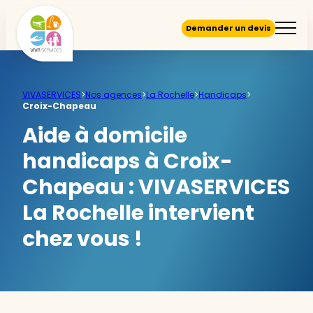
Demander un devis
VIVASERVICES
>
Nos agences
>
La Rochelle
>
Handicaps
>
Croix-Chapeau
Aide à domicile
handicaps à Croix-
Chapeau :
VIVASERVICES
La Rochelle intervient
chez vous !