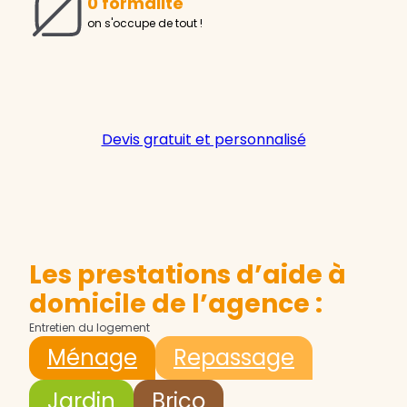
0 formalité
on s'occupe de tout !
Devis gratuit et personnalisé
Les prestations d’aide à
domicile de l’agence :
Entretien du logement
Ménage
Repassage
Jardin
Brico