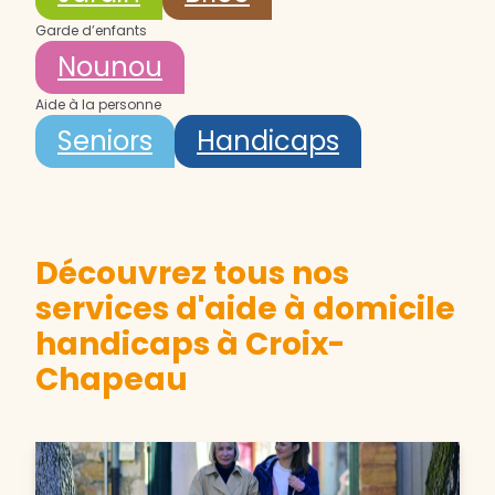
Garde d’enfants
Nounou
Aide à la personne
Seniors
Handicaps
Découvrez tous nos
services d'aide à domicile
handicaps à Croix-
Chapeau