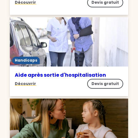
Découvrir
Devis gratuit
Handicaps
Aide après sortie d'hospitalisation
Découvrir
Devis gratuit