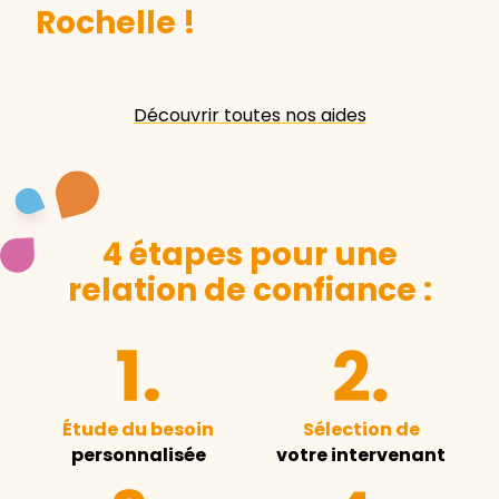
Rochelle
!
Découvrir toutes nos aides
4 étapes pour une
relation de confiance :
Étude du besoin
Sélection de
personnalisée
votre intervenant