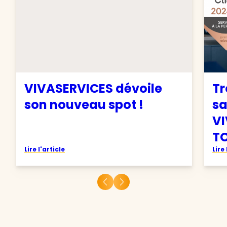
VIVASERVICES dévoile
Tr
son nouveau spot !
sa
VI
TO
Lire l'article
Lire 