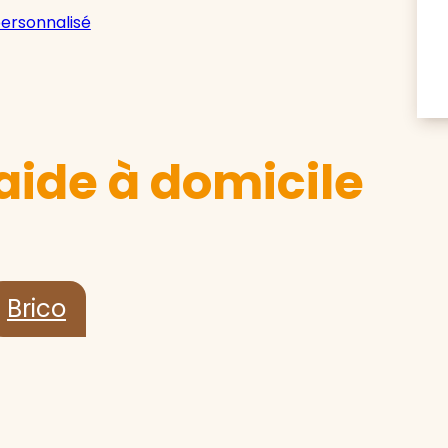
personnalisé
aide à domicile
Brico