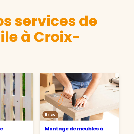
s services de
le à Croix-
Brico
de
Montage de meubles à