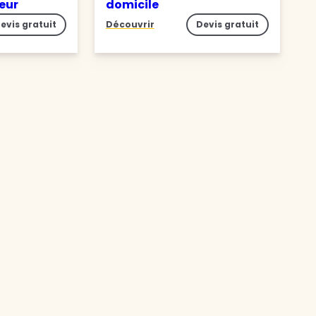
ieur
domicile
evis gratuit
Découvrir
Devis gratuit