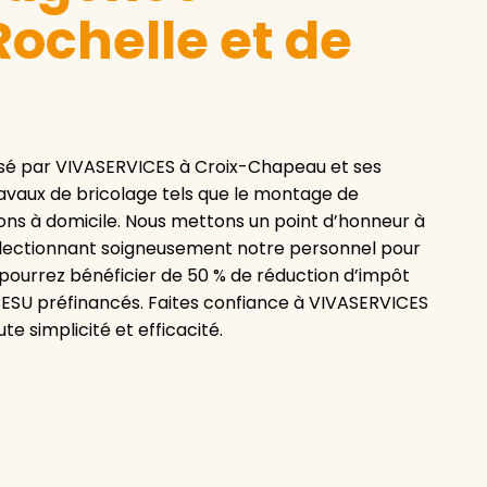
ochelle et de
osé par VIVASERVICES à Croix-Chapeau et ses
ravaux de bricolage tels que le montage de
tions à domicile. Nous mettons un point d’honneur à
 sélectionnant soigneusement notre personnel pour
 pourrez bénéficier de 50 % de réduction d’impôt
 CESU préfinancés. Faites confiance à VIVASERVICES
e simplicité et efficacité.