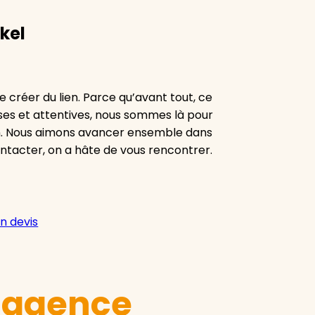
kel
 créer du lien. Parce qu’avant tout, ce
euses et attentives, nous sommes là pour
n. Nous aimons avancer ensemble dans
ontacter, on a hâte de vous rencontrer.
n devis
e agence