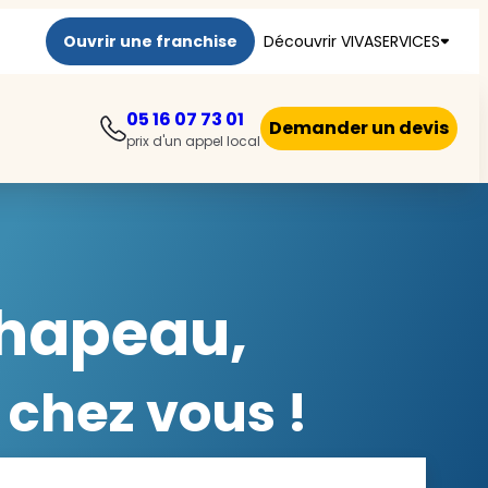
Ouvrir une franchise
Découvrir VIVASERVICES
05 16 07 73 01
Demander un devis
prix d'un appel local
Chapeau,
 chez vous !