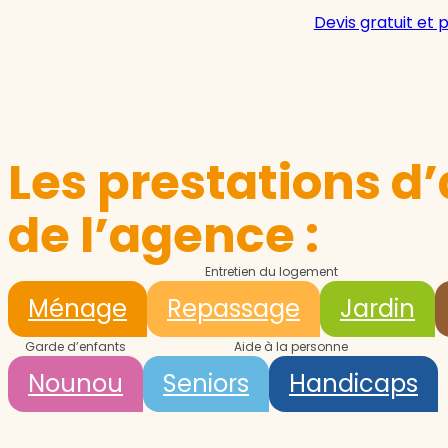
Devis gratuit et 
Les prestations d’
de l’agence :
Entretien du logement
Ménage
Repassage
Jardin
Garde d’enfants
Aide à la personne
Nounou
Seniors
Handicaps