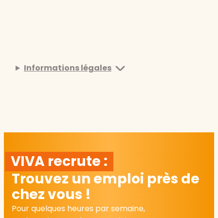
Informations légales
VIVA recrute :
Trouvez un emploi près de
chez vous !
Pour quelques heures par semaine,