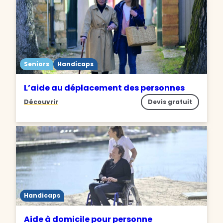
Seniors
Handicaps
L’aide au déplacement des personnes
Découvrir
Devis gratuit
Handicaps
Aide à domicile pour personne