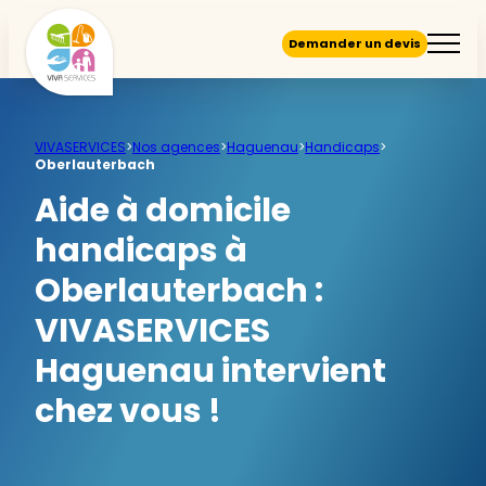
Demander un devis
VIVASERVICES
>
Nos agences
>
Haguenau
>
Handicaps
>
Oberlauterbach
Aide à domicile
handicaps à
Oberlauterbach :
VIVASERVICES
Haguenau intervient
chez vous !