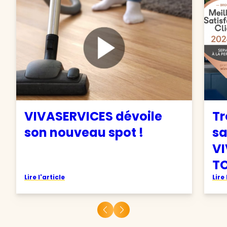
VIVASERVICES dévoile
Tr
son nouveau spot !
sa
VI
TO
Lire l'article
Lire 