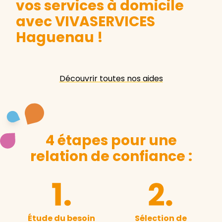
vos services à domicile
avec VIVASERVICES
Haguenau
!
Découvrir toutes nos aides
4 étapes pour une
relation de confiance :
Étude du besoin
Sélection de