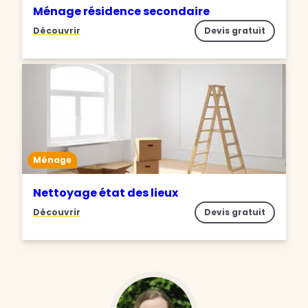
Ménage résidence secondaire
Découvrir
Devis gratuit
Ménage
Nettoyage état des lieux
Découvrir
Devis gratuit