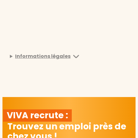
Informations légales
VIVA recrute :
Trouvez un emploi près de
chez vous !