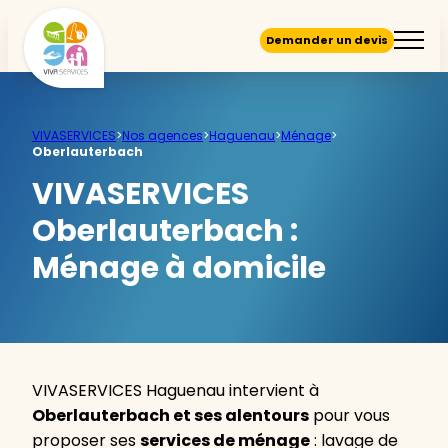
Demander un devis
VIVASERVICES
>
Nos agences
>
Haguenau
>
Ménage
>
Oberlauterbach
VIVASERVICES
Oberlauterbach :
Ménage à domicile
VIVASERVICES Haguenau intervient à
Oberlauterbach et ses alentours
pour vous
proposer ses
services de ménage
: lavage de