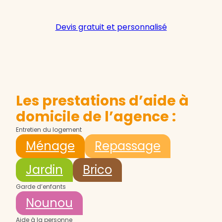
Devis gratuit et personnalisé
Les prestations d’aide à
domicile de l’agence :
Entretien du logement
Ménage
Repassage
Jardin
Brico
Garde d’enfants
Nounou
Aide à la personne