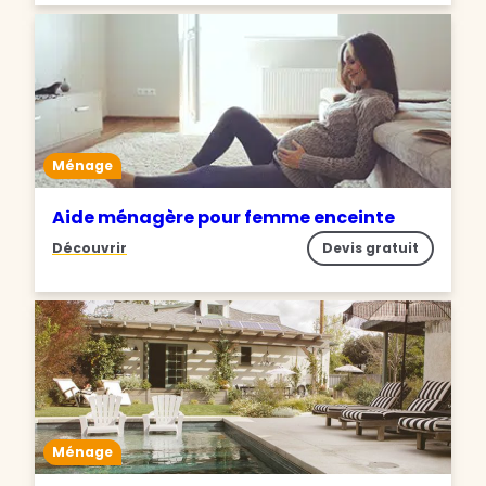
Ménage
Aide ménagère pour femme enceinte
Découvrir
Devis gratuit
Ménage