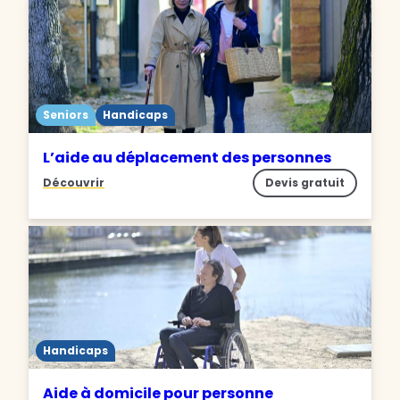
Seniors
Handicaps
L’aide au déplacement des personnes
Découvrir
Devis gratuit
Handicaps
Aide à domicile pour personne