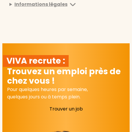
Informations légales
VIVA recrute :
Trouvez un emploi près de
chez vous !
Pour quelques heures par semaine,
quelques jours ou à temps plein.
Trouver un job