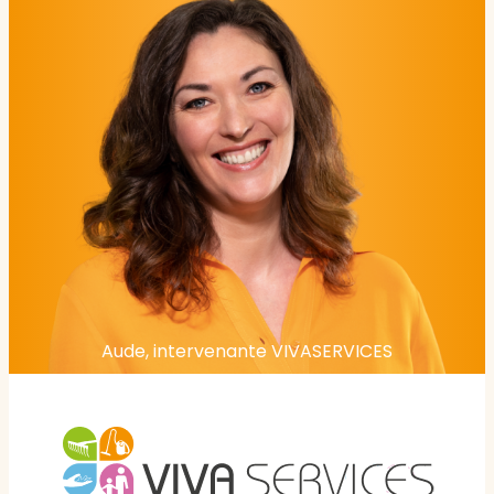
Aude, intervenante VIVASERVICES