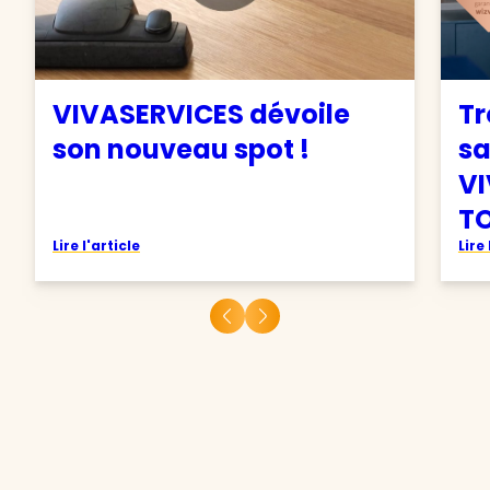
VIVASERVICES dévoile
Tr
son nouveau spot !
sa
VI
TO
Lire l'article
Lire 