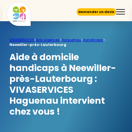
Demander un devis
VIVASERVICES
>
Nos agences
>
Haguenau
>
Handicaps
>
Neewiller-près-Lauterbourg
Aide à domicile
handicaps à Neewiller-
près-Lauterbourg :
VIVASERVICES
Haguenau intervient
chez vous !