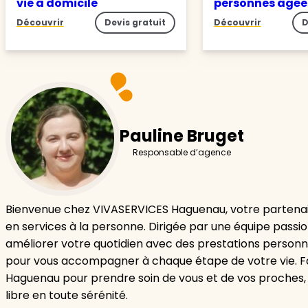
vie à domicile
personnes âgé
Découvrir
Devis gratuit
Découvrir
D
Pauline Bruget
Responsable d’agence
Bienvenue chez VIVASERVICES Haguenau, votre partenai
en services à la personne. Dirigée par une équipe passi
améliorer votre quotidien avec des prestations personn
pour vous accompagner à chaque étape de votre vie. F
Haguenau pour prendre soin de vous et de vos proches,
libre en toute sérénité.