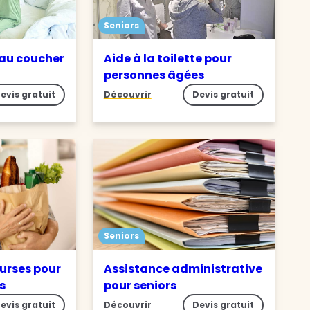
Seniors
 au coucher
Aide à la toilette pour
personnes âgées
evis gratuit
Découvrir
Devis gratuit
Seniors
ourses pour
Assistance administrative
s
pour seniors
evis gratuit
Découvrir
Devis gratuit