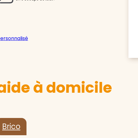
personnalisé
aide à domicile
Brico