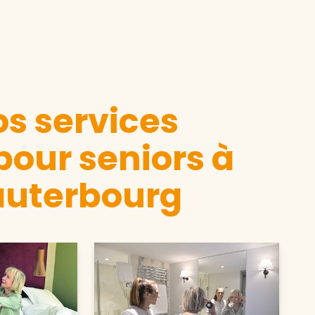
s services
pour seniors à
auterbourg