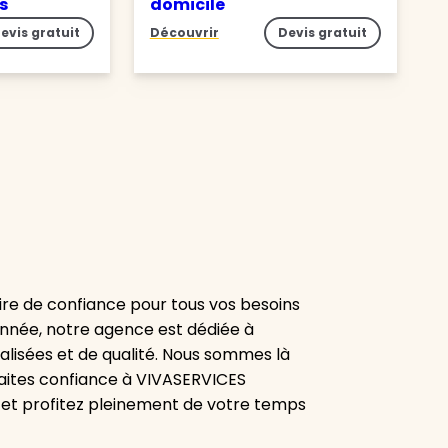
es
domicile
evis gratuit
Découvrir
Devis gratuit
re de confiance pour tous vos besoins
onnée, notre agence est dédiée à
alisées et de qualité. Nous sommes là
aites confiance à VIVASERVICES
 et profitez pleinement de votre temps