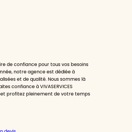
re de confiance pour tous vos besoins
onnée, notre agence est dédiée à
alisées et de qualité. Nous sommes là
aites confiance à VIVASERVICES
 et profitez pleinement de votre temps
n devis