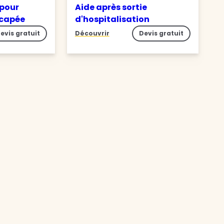
 pour
Aide après sortie
icapée
d'hospitalisation
evis gratuit
Découvrir
Devis gratuit