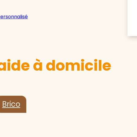
personnalisé
aide à domicile
Brico