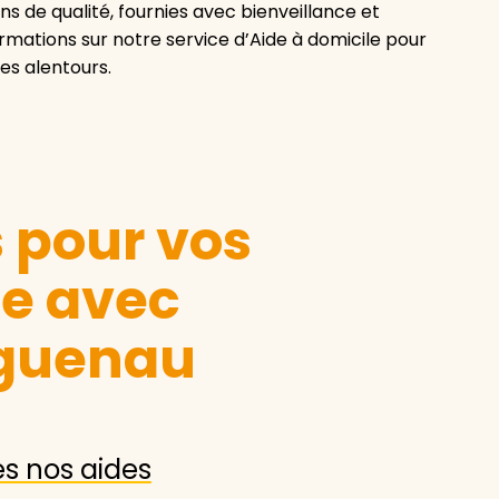
ns de qualité, fournies avec bienveillance et
rmations sur notre service d’Aide à domicile pour
es alentours.
s pour vos
le avec
guenau
es nos aides