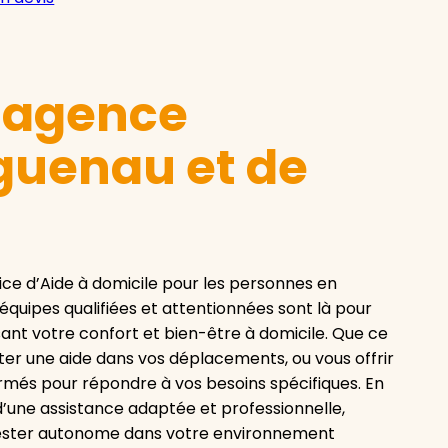
e agence
guenau et de
ce d’Aide à domicile pour les personnes en
équipes qualifiées et attentionnées sont là pour
nt votre confort et bien-être à domicile. Que ce
rter une aide dans vos déplacements, ou vous offrir
ormés pour répondre à vos besoins spécifiques. En
’une assistance adaptée et professionnelle,
e rester autonome dans votre environnement