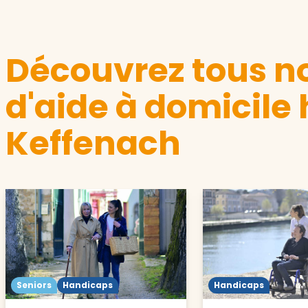
Découvrez tous no
d'aide à domicile
Keffenach
Seniors
Handicaps
Handicaps