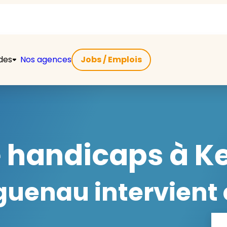
ides
Nos agences
Jobs / Emplois
e handicaps à K
uenau intervient 