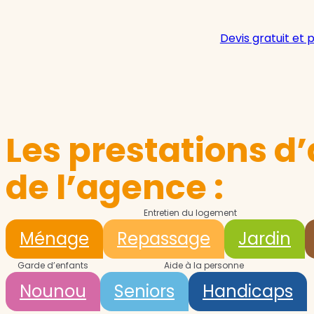
Devis gratuit et 
Les prestations d’
de l’agence :
Entretien du logement
Ménage
Repassage
Jardin
Garde d’enfants
Aide à la personne
Nounou
Seniors
Handicaps