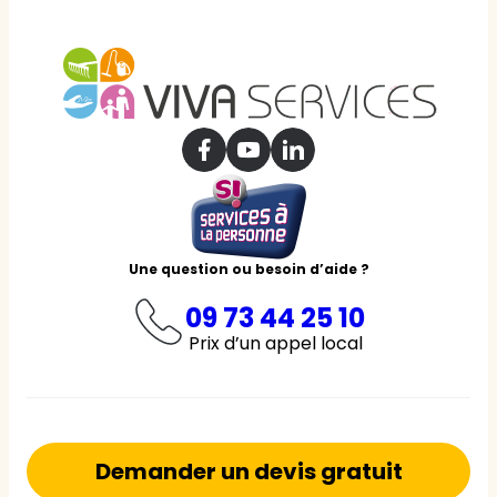
Une question ou besoin d’aide ?
09 73 44 25 10
Prix d’un appel local
Demander un devis gratuit