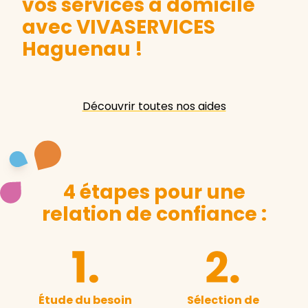
vos services à domicile
avec VIVASERVICES
Haguenau
!
Découvrir toutes nos aides
4 étapes pour une
relation de confiance :
Étude du besoin
Sélection de