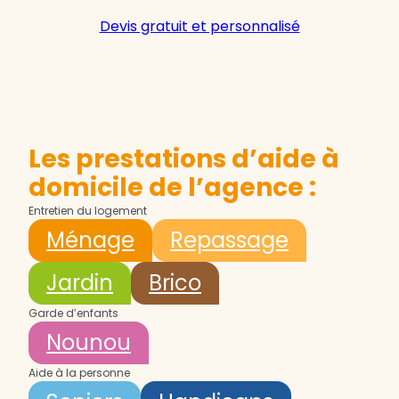
Devis gratuit et personnalisé
Les prestations d’aide à
domicile de l’agence :
Entretien du logement
Ménage
Repassage
Jardin
Brico
Garde d’enfants
Nounou
Aide à la personne