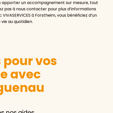
us apporter un accompagnement sur mesure, tout
ez pas à nous contacter pour plus d’informations
ec VIVASERVICES à Forstheim, vous bénéficiez d’un
 vie au quotidien.
s pour vos
le avec
guenau
es nos aides