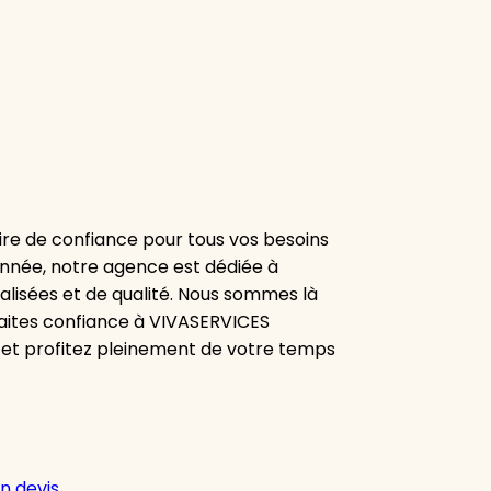
re de confiance pour tous vos besoins
onnée, notre agence est dédiée à
alisées et de qualité. Nous sommes là
aites confiance à VIVASERVICES
 et profitez pleinement de votre temps
n devis