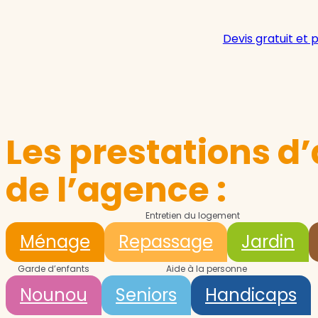
Devis gratuit et 
Les prestations d’
de l’agence :
Entretien du logement
Ménage
Repassage
Jardin
Garde d’enfants
Aide à la personne
Nounou
Seniors
Handicaps