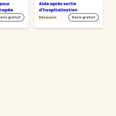
 pour
Aide après sortie
icapée
d'hospitalisation
evis gratuit
Découvrir
Devis gratuit