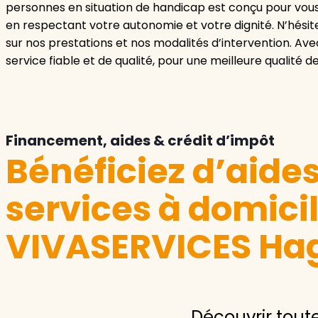
personnes en situation de handicap est conçu pour vo
en respectant votre autonomie et votre dignité. N’hésit
sur nos prestations et nos modalités d’intervention. Av
service fiable et de qualité, pour une meilleure qualité de
Financement, aides & crédit d’impôt
Bénéficiez d’aide
services à domici
VIVASERVICES Ha
Découvrir tout