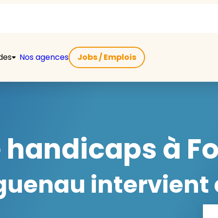
ides
Nos agences
Jobs / Emplois
e handicaps à F
uenau intervient 