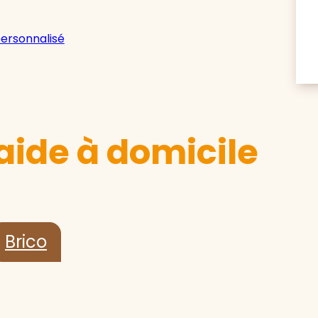
personnalisé
aide à domicile
Brico