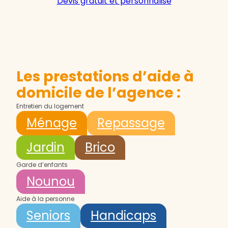
Devis gratuit et personnalisé
Les prestations d’aide à
domicile de l’agence :
Entretien du logement
Ménage
Repassage
Jardin
Brico
Garde d’enfants
Nounou
Aide à la personne
Seniors
Handicaps