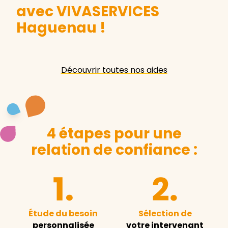
avec VIVASERVICES
Haguenau
!
Découvrir toutes nos aides
4 étapes pour une
relation de confiance :
Étude du besoin
Sélection de
personnalisée
votre intervenant