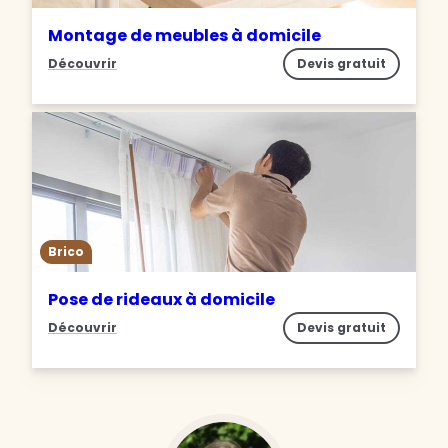
Montage de meubles à domicile
Découvrir
Devis gratuit
Brico
Pose de rideaux à domicile
Découvrir
Devis gratuit