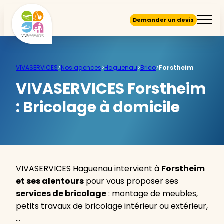
Demander un devis
VIVASERVICES
>
Nos agences
>
Haguenau
>
Brico
>
Forstheim
VIVASERVICES Forstheim
:
Bricolage à domicile
VIVASERVICES Haguenau intervient à
Forstheim
et ses alentours
pour vous proposer ses
services de bricolage
: montage de meubles,
petits travaux de bricolage intérieur ou extérieur,
…