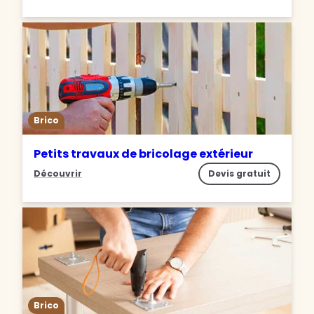
Brico
Petits travaux de bricolage extérieur
Découvrir
Devis gratuit
Brico