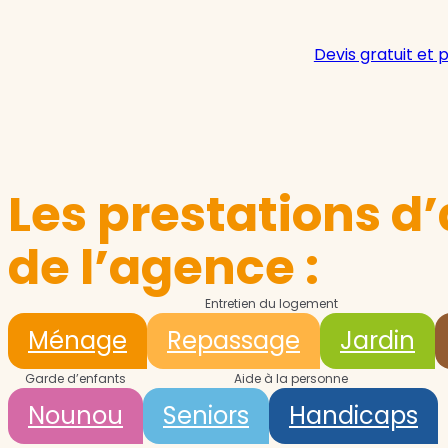
Devis gratuit et 
Les prestations d’
de l’agence :
Entretien du logement
Ménage
Repassage
Jardin
Garde d’enfants
Aide à la personne
Nounou
Seniors
Handicaps