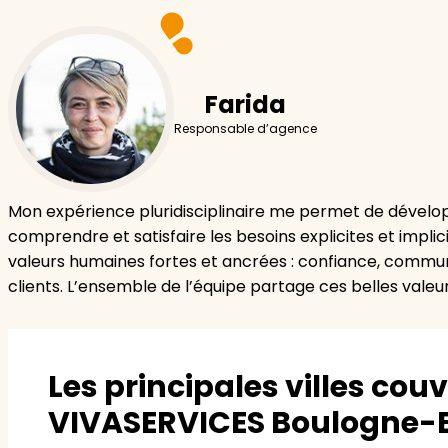
Farida
Responsable d’agence
Mon expérience pluridisciplinaire me permet de dévelo
comprendre et satisfaire les besoins explicites et implici
valeurs humaines fortes et ancrées : confiance, communi
clients. L’ensemble de l’équipe partage ces belles valeu
Les principales villes cou
VIVASERVICES Boulogne-Bi