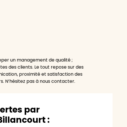
pper un management de qualité ;
tes des clients. Le tout repose sur des
cation, proximité et satisfaction des
rs. N’hésitez pas à nous contacter.
vertes par
llancourt :