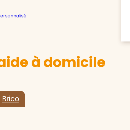
personnalisé
aide à domicile
Brico