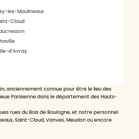
ssy-les-Moulineaux
aint-Cloud
aucresson
haville
ille-d’Avray
guin, anciennement connue pour être le lieu des
lieue Parisienne dans le département des Hauts-
es rues du Bois de Boulogne, et notre personnel
ineaux, Saint-Cloud, Vanves, Meudon ou encore