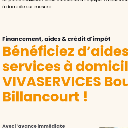
à domicile sur mesure.
Financement, aides & crédit d’impôt
Bénéficiez d’aide
services à domici
VIVASERVICES Bo
Billancourt !
Avec l’avance immédiate