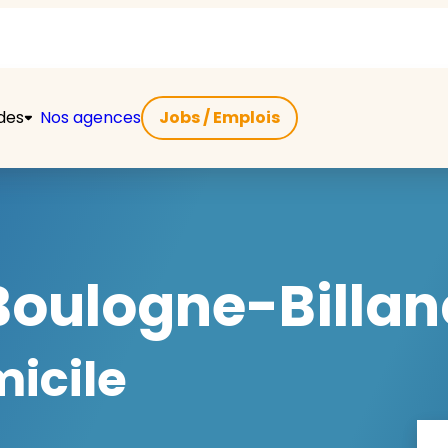
ides
Nos agences
Jobs / Emplois
oulogne-Billan
micile