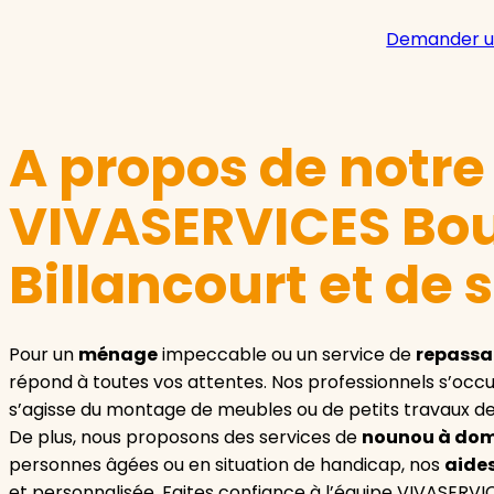
Demander u
A propos de notr
VIVASERVICES Bo
Billancourt et de 
Pour un
ménage
impeccable ou un service de
repass
répond à toutes vos attentes. Nos professionnels s’o
s’agisse du montage de meubles ou de petits travaux de
De plus, nous proposons des services de
nounou à dom
personnes âgées ou en situation de handicap, nos
aides
et personnalisée. Faites confiance à l’équipe VIVASERVI