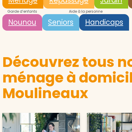
Ménage
Repassage
Jardin
Garde d’enfants
Aide à la personne
Nounou
Seniors
Handicaps
Découvrez tous no
ménage à domicile
Moulineaux