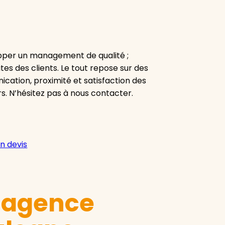
pper un management de qualité ;
tes des clients. Le tout repose sur des
cation, proximité et satisfaction des
rs. N’hésitez pas à nous contacter.
n devis
e agence