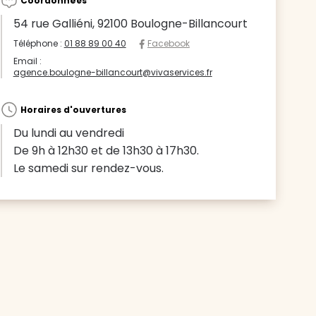
Coordonnées
54 rue Galliéni, 92100 Boulogne-Billancourt
Téléphone :
01 88 89 00 40
Facebook
Email :
agence.boulogne-billancourt@vivaservices.fr
Horaires d'ouvertures
Du lundi au vendredi
De 9h à 12h30 et de 13h30 à 17h30.
Le samedi sur rendez-vous.