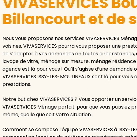
VIVASERVICES Bo
Billancourt et de 
Nous vous proposons nos services VIVASERVICES Ména
voisines. VIVASERVICES pourra vous proposer une prestat
de s’adapter à vos demandes en toutes circonstances, qu
lavage de vitre, ménage sur mesure, ménage résidence
agence est là pour vous ! Qu’il s’agisse d’une demande o
VIVASERVICES ISSY-LES-MOULINEAUX sont là pour vous e
prestations.
Notre but chez VIVASERVICES ? Vous apporter un service
VIVASERVICES Ménage parfait, pour que vous puissiez pr
même, quelle que soit votre situation.
Comment se compose l’équipe VIVASERVICES à ISSY-LES-