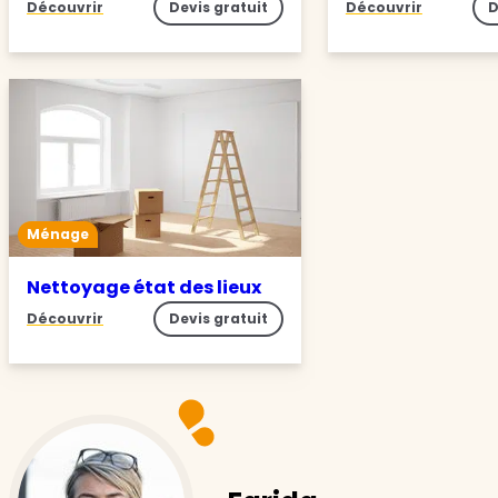
Découvrir
Devis gratuit
Découvrir
D
Ménage
Nettoyage état des lieux
Découvrir
Devis gratuit