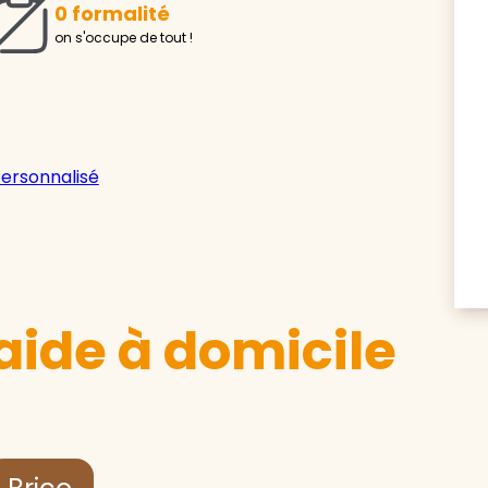
0 formalité
on s'occupe de tout !
personnalisé
aide à domicile