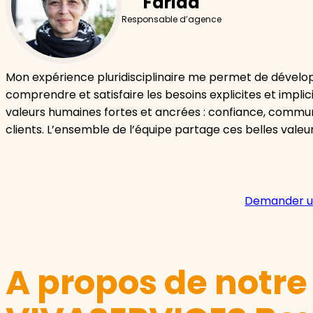
Farida
Responsable d’agence
Mon expérience pluridisciplinaire me permet de dévelo
comprendre et satisfaire les besoins explicites et implici
valeurs humaines fortes et ancrées : confiance, communi
clients. L’ensemble de l’équipe partage ces belles valeu
Demander u
A propos de notr