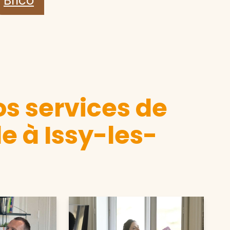
Brico
s services de
 à Issy-les-