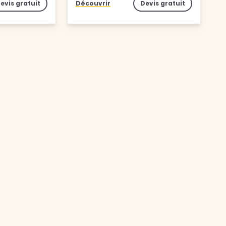
evis gratuit
Découvrir
Devis gratuit