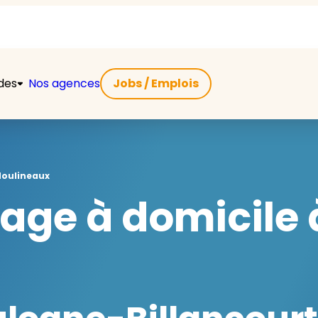
ides
Nos agences
Jobs / Emplois
Moulineaux
e à domicile à