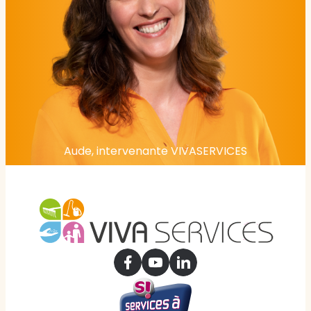
Aude, intervenante VIVASERVICES