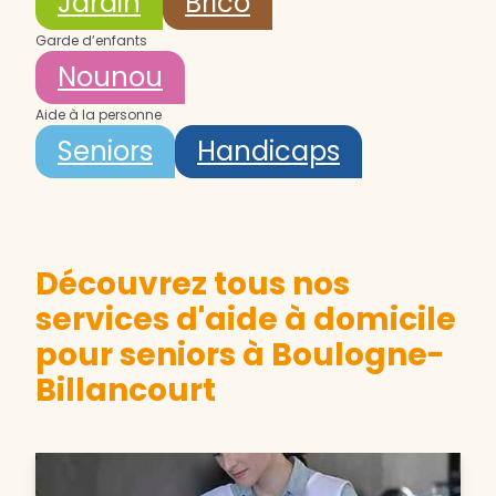
Jardin
Brico
Garde d’enfants
Nounou
Aide à la personne
Seniors
Handicaps
Découvrez tous nos
services d'aide à domicile
pour seniors à Boulogne-
Billancourt