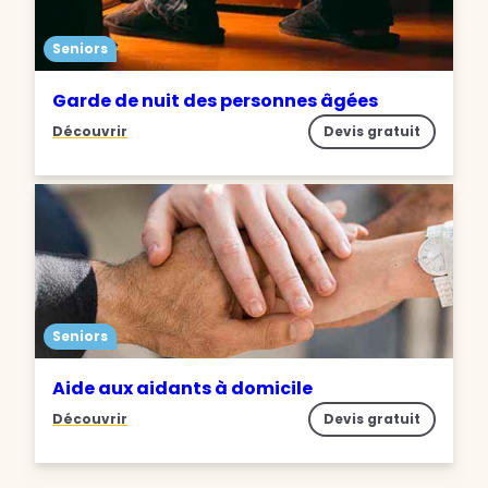
Seniors
Garde de nuit des personnes âgées
Découvrir
Devis gratuit
Seniors
Aide aux aidants à domicile
Découvrir
Devis gratuit