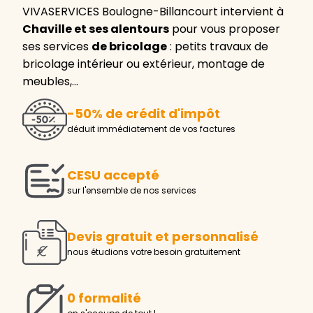
VIVASERVICES Boulogne-Billancourt intervient à
Chaville et ses alentours
pour vous proposer
ses services
de bricolage
: petits travaux de
bricolage intérieur ou extérieur, montage de
meubles,…
-50% de crédit d'impôt
déduit immédiatement de vos factures
CESU accepté
sur l'ensemble de nos services
Devis gratuit et personnalisé
nous étudions votre besoin gratuitement
0 formalité