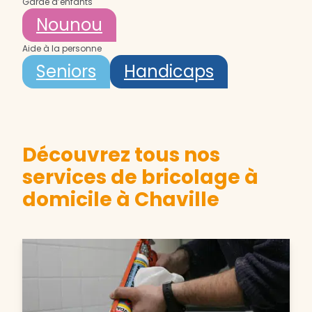
Garde d’enfants
Nounou
Aide à la personne
Seniors
Handicaps
Découvrez tous nos
services de bricolage à
domicile à Chaville