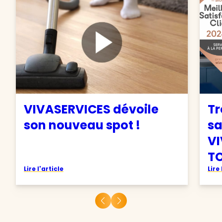
VIVASERVICES dévoile
Tr
son nouveau spot !
sa
VI
TO
Lire l'article
Lire 