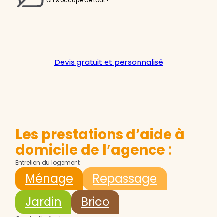
on s'occupe de tout !
Devis gratuit et personnalisé
Les prestations d’aide à
domicile de l’agence :
Entretien du logement
Ménage
Repassage
Jardin
Brico