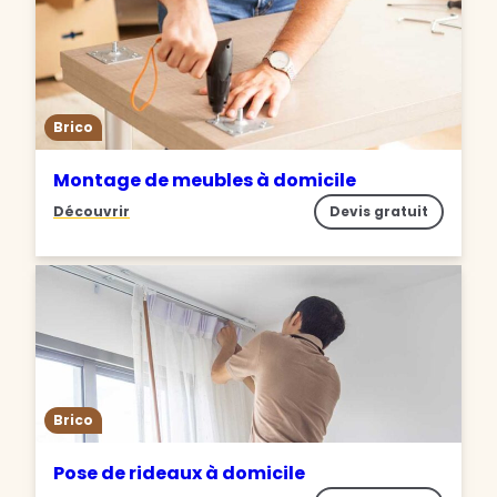
Brico
Montage de meubles à domicile
Découvrir
Devis gratuit
Brico
Pose de rideaux à domicile