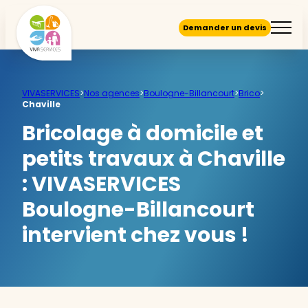
Demander un devis
VIVASERVICES
>
Nos agences
>
Boulogne-Billancourt
>
Brico
>
Chaville
Bricolage à domicile et
petits travaux à Chaville
:
VIVASERVICES
Boulogne-Billancourt
intervient chez vous !