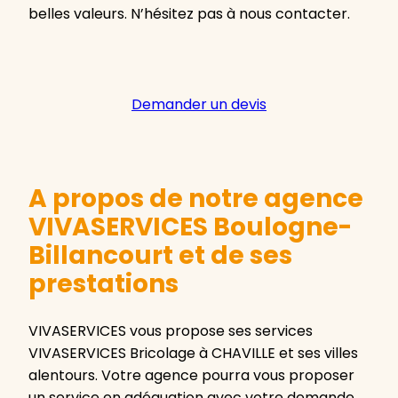
belles valeurs. N’hésitez pas à nous contacter.
Demander un devis
A propos de notre agence
VIVASERVICES Boulogne-
Billancourt et de ses
prestations
VIVASERVICES vous propose ses services
VIVASERVICES Bricolage à CHAVILLE et ses villes
alentours. Votre agence pourra vous proposer
un service en adéquation avec votre demande