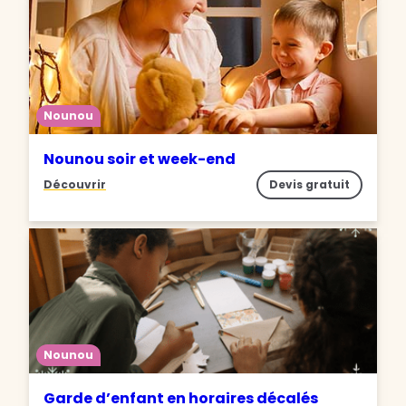
Nounou
Nounou soir et week-end
Découvrir
Devis gratuit
Nounou
Garde d’enfant en horaires décalés