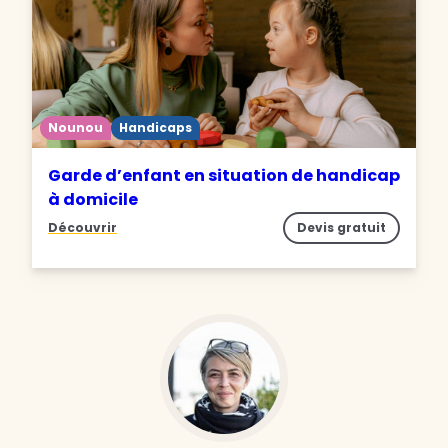
Nounou
Handicaps
Garde d’enfant en situation de handicap
à domicile
Découvrir
Devis gratuit