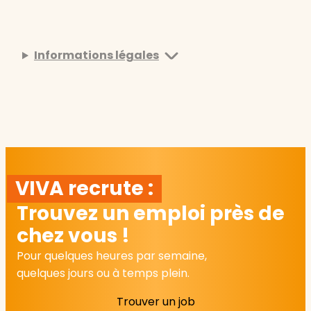
Informations légales
VIVA recrute :
Trouvez un emploi près de
chez vous !
Pour quelques heures par semaine,
quelques jours ou à temps plein.
Trouver un job