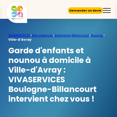
Demander un devis
VIVASERVICES
>
Nos agences
>
Boulogne-Billancourt
>
Nounou
>
Ville-d’Avray
Garde d'enfants et
nounou à domicile à
Ville-d'Avray :
VIVASERVICES
Boulogne-Billancourt
intervient chez vous !