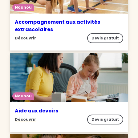
Nounou
Accompagnement aux activités
extrascolaires
Découvrir
Devis gratuit
Nounou
Aide aux devoirs
Découvrir
Devis gratuit