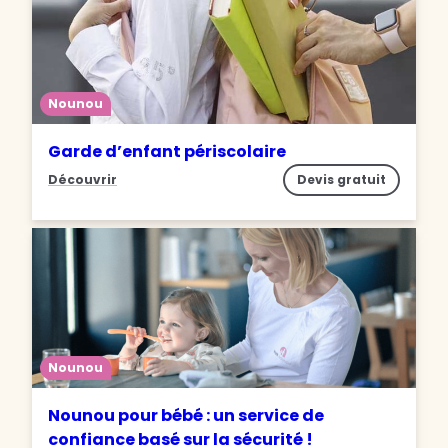
Nounou
Garde d’enfant périscolaire
Découvrir
Devis gratuit
Nounou
Nounou pour bébé : un service de
confiance basé sur la sécurité !