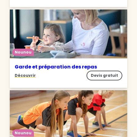
Nounou
Garde et préparation des repas
Découvrir
Devis gratuit
Nounou