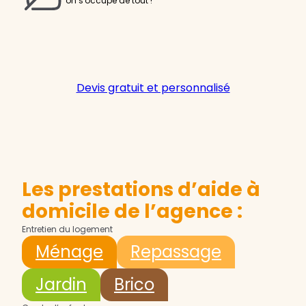
on s'occupe de tout !
Devis gratuit et personnalisé
Les prestations d’aide à
domicile de l’agence :
Entretien du logement
Ménage
Repassage
Jardin
Brico