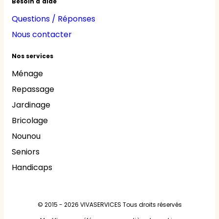
Besoin d'aide
Questions / Réponses
Nous contacter
Nos services
Ménage
Repassage
Jardinage
Bricolage
Nounou
Seniors
Handicaps
© 2015 - 2026
VIVASERVICES
Tous droits réservés