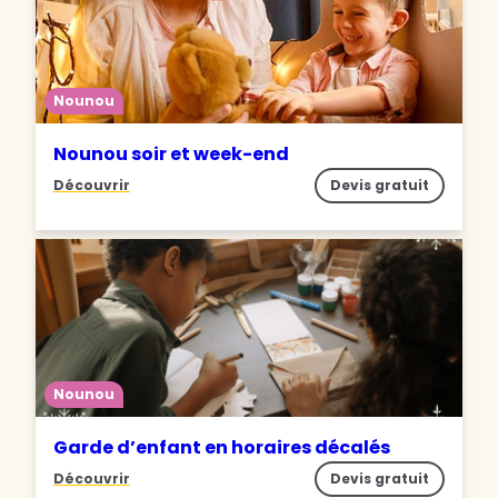
Nounou
Nounou soir et week-end
Découvrir
Devis gratuit
Nounou
Garde d’enfant en horaires décalés
Découvrir
Devis gratuit