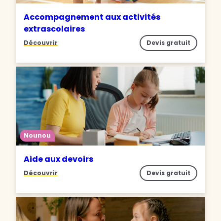
Accompagnement aux activités
extrascolaires
Découvrir
Devis gratuit
Nounou
Aide aux devoirs
Découvrir
Devis gratuit