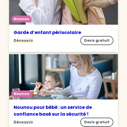
Nounou
Garde d’enfant périscolaire
Découvrir
Devis gratuit
Nounou
Nounou pour bébé : un service de
confiance basé sur la sécurité !
Découvrir
Devis gratuit