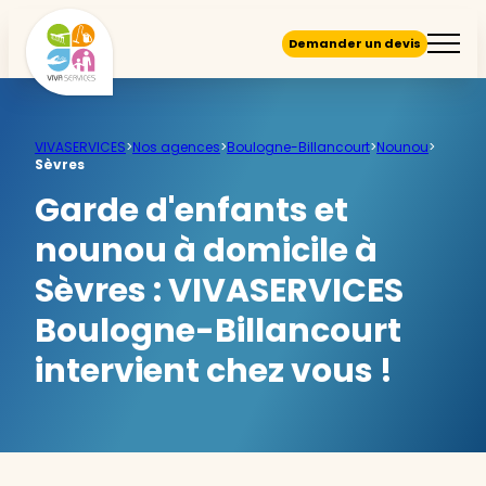
Demander un devis
VIVASERVICES
>
Nos agences
>
Boulogne-Billancourt
>
Nounou
>
Sèvres
Garde d'enfants et
nounou à domicile à
Sèvres :
VIVASERVICES
Boulogne-Billancourt
intervient chez vous !