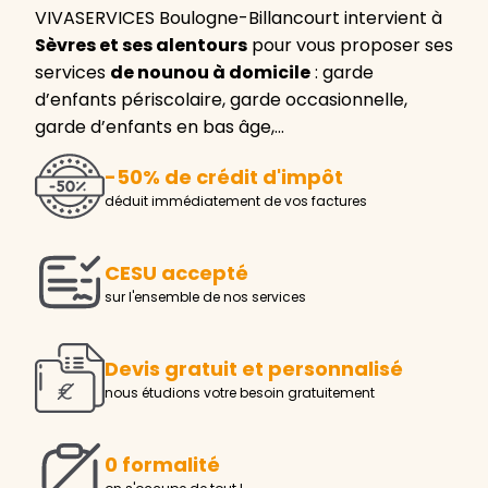
VIVASERVICES Boulogne-Billancourt intervient à
Sèvres et ses alentours
pour vous proposer ses
services
de nounou à domicile
: garde
d’enfants périscolaire, garde occasionnelle,
garde d’enfants en bas âge,…
-50% de crédit d'impôt
déduit immédiatement de vos factures
CESU accepté
sur l'ensemble de nos services
Devis gratuit et personnalisé
nous étudions votre besoin gratuitement
0 formalité