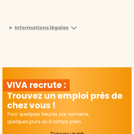
Informations légales
VIVA recrute :
Trouvez un emploi près de
chez vous !
Pour quelques heures par semaine,
quelques jours ou à temps plein.
Trouver un job