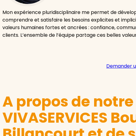
Mon expérience pluridisciplinaire me permet de dévelo
comprendre et satisfaire les besoins explicites et implici
valeurs humaines fortes et ancrées : confiance, communi
clients. L’ensemble de l’équipe partage ces belles valeu
Demander u
A propos de notr
VIVASERVICES Bo
Billancourt et de 