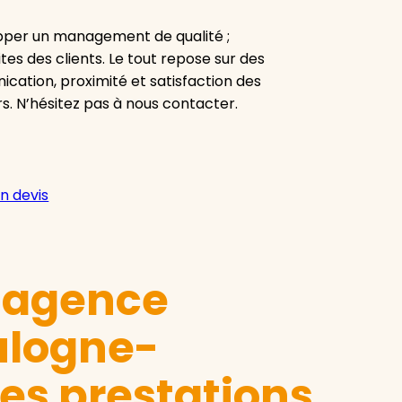
pper un management de qualité ;
tes des clients. Le tout repose sur des
cation, proximité et satisfaction des
rs. N’hésitez pas à nous contacter.
n devis
e agence
ulogne-
ses prestations