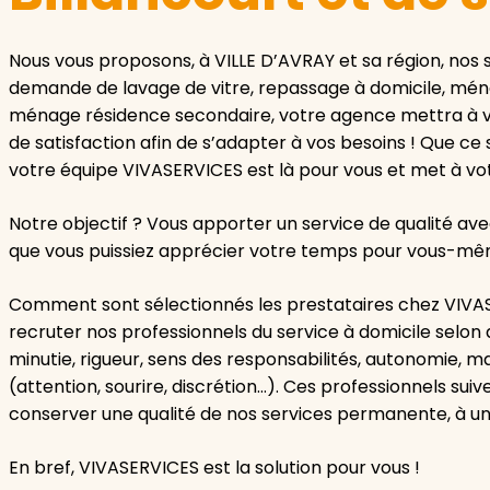
Nous vous proposons, à VILLE D’AVRAY et sa région, nos 
demande de lavage de vitre, repassage à domicile, mé
ménage résidence secondaire, votre agence mettra à vo
de satisfaction afin de s’adapter à vos besoins ! Que ce
votre équipe VIVASERVICES est là pour vous et met à vot
Notre objectif ? Vous apporter un service de qualité av
que vous puissiez apprécier votre temps pour vous-même
Comment sont sélectionnés les prestataires chez VIVAS
recruter nos professionnels du service à domicile selon 
minutie, rigueur, sens des responsabilités, autonomie, m
(attention, sourire, discrétion…). Ces professionnels sui
conserver une qualité de nos services permanente, à un 
En bref, VIVASERVICES est la solution pour vous !