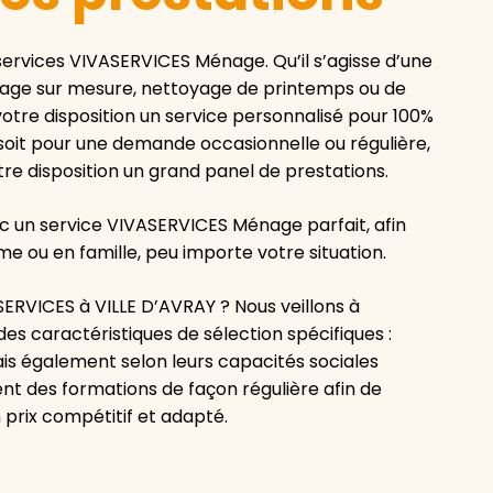
services VIVASERVICES Ménage. Qu’il s’agisse d’une
nage sur mesure, nettoyage de printemps ou de
tre disposition un service personnalisé pour 100%
 soit pour une demande occasionnelle ou régulière,
re disposition un grand panel de prestations.
ec un service VIVASERVICES Ménage parfait, afin
 ou en famille, peu importe votre situation.
ERVICES à VILLE D’AVRAY ? Nous veillons à
des caractéristiques de sélection spécifiques :
ais également selon leurs capacités sociales
vent des formations de façon régulière afin de
prix compétitif et adapté.