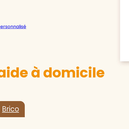
personnalisé
aide à domicile
Brico