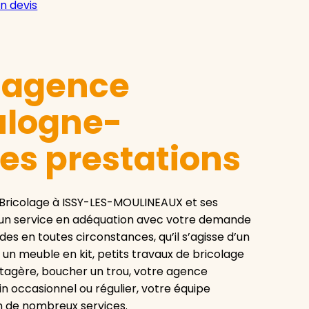
n devis
e agence
ulogne-
ses prestations
Bricolage à ISSY-LES-MOULINEAUX et ses
 un service en adéquation avec votre demande
es en toutes circonstances, qu’il s’agisse d’un
 un meuble en kit, petits travaux de bricolage
 étagère, boucher un trou, votre agence
n occasionnel ou régulier, votre équipe
on de nombreux services.