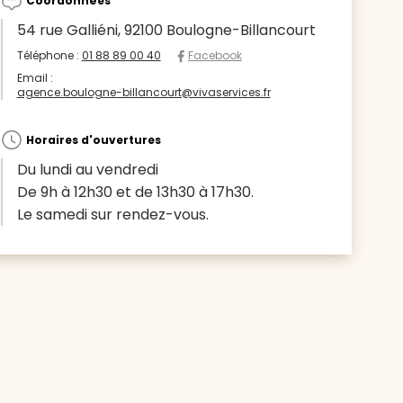
Coordonnées
54 rue Galliéni, 92100 Boulogne-Billancourt
Téléphone :
01 88 89 00 40
Facebook
Email :
agence.boulogne-billancourt@vivaservices.fr
Horaires d'ouvertures
Du lundi au vendredi
De 9h à 12h30 et de 13h30 à 17h30.
Le samedi sur rendez-vous.