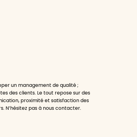
pper un management de qualité ;
tes des clients. Le tout repose sur des
cation, proximité et satisfaction des
rs. N’hésitez pas à nous contacter.