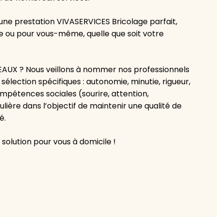
une prestation VIVASERVICES Bricolage parfait,
le ou pour vous-même, quelle que soit votre
AUX ? Nous veillons à nommer nos professionnels
sélection spécifiques : autonomie, minutie, rigueur,
mpétences sociales (sourire, attention,
lière dans l’objectif de maintenir une qualité de
é.
olution pour vous à domicile !