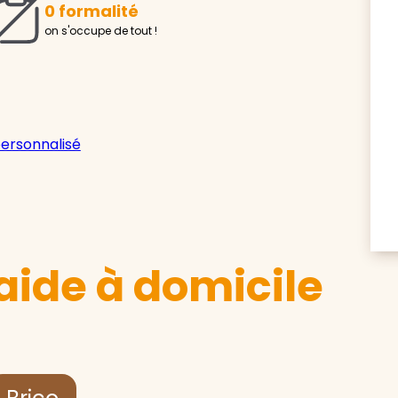
0 formalité
on s'occupe de tout !
personnalisé
aide à domicile