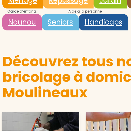
Ménage
Repassage
Jardin
Garde d’enfants
Aide à la personne
Nounou
Seniors
Handicaps
Découvrez tous no
bricolage à domici
Moulineaux