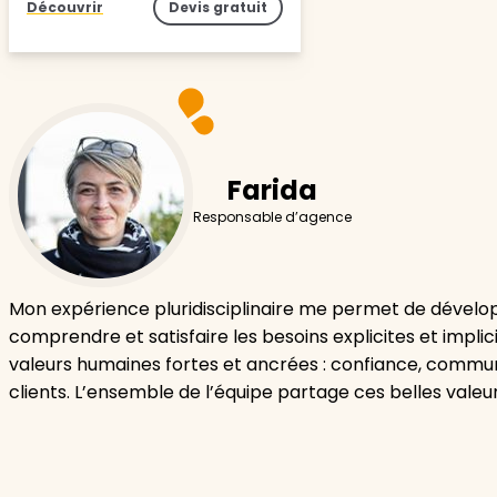
Découvrir
Devis gratuit
Farida
Responsable d’agence
Mon expérience pluridisciplinaire me permet de dévelo
comprendre et satisfaire les besoins explicites et implici
valeurs humaines fortes et ancrées : confiance, communi
clients. L’ensemble de l’équipe partage ces belles valeu