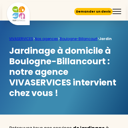
Demander un devis
VIVASERVICES
>
Nos agences
>
Boulogne-Billancourt
>
Jardin
Jardinage à domicile à
Boulogne-Billancourt :
notre agence
VIVASERVICES intervient
chez vous !