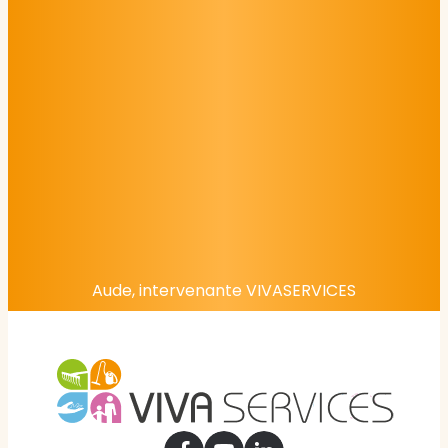
Aude, intervenante VIVASERVICES