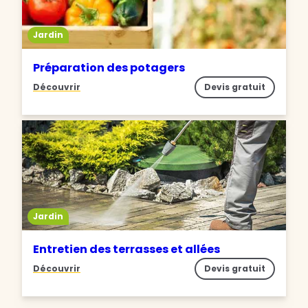
Jardin
Préparation des potagers
Découvrir
Devis gratuit
Jardin
Entretien des terrasses et allées
Découvrir
Devis gratuit