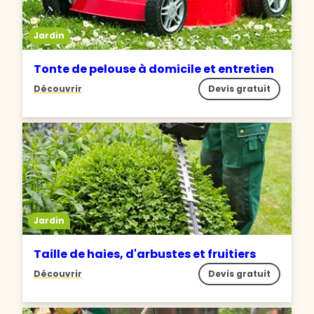
Jardin
Tonte de pelouse à domicile et entretien
Découvrir
Devis gratuit
Jardin
Taille de haies, d'arbustes et fruitiers
Découvrir
Devis gratuit