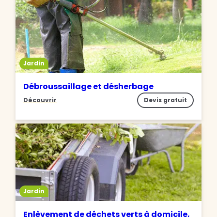
Jardin
Débroussaillage et désherbage
Découvrir
Devis gratuit
Jardin
Enlèvement de déchets verts à domicile,