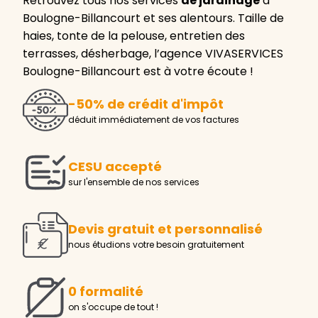
Retrouvez tous nos services
de jardinage
à
Boulogne-Billancourt et ses alentours. Taille de
haies, tonte de la pelouse, entretien des
terrasses, désherbage, l’agence VIVASERVICES
Boulogne-Billancourt est à votre écoute !
-50% de crédit d'impôt
déduit immédiatement de vos factures
CESU accepté
sur l'ensemble de nos services
Devis gratuit et personnalisé
nous étudions votre besoin gratuitement
0 formalité
on s'occupe de tout !