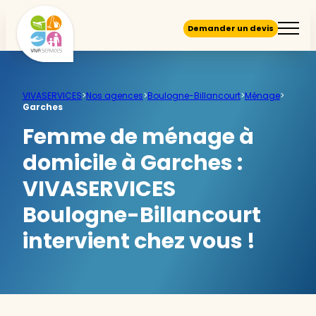
Demander un devis
VIVASERVICES
>
Nos agences
>
Boulogne-Billancourt
>
Ménage
>
Garches
Femme de ménage à
domicile à Garches :
VIVASERVICES
Boulogne-Billancourt
intervient chez vous !