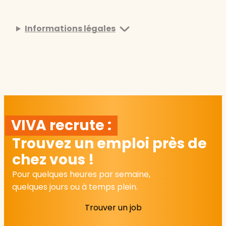
Informations légales
VIVA recrute :
Trouvez un emploi près de
chez vous !
Pour quelques heures par semaine,
quelques jours ou à temps plein.
Trouver un job