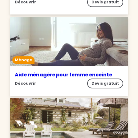
Découvrir
Devis gratuit
Ménage
Aide ménagère pour femme enceinte
Découvrir
Devis gratuit