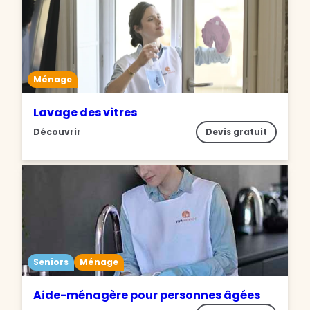
Ménage
Lavage des vitres
Découvrir
Devis gratuit
Seniors
Ménage
Aide-ménagère pour personnes âgées