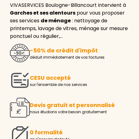
VIVASERVICES Boulogne-Billancourt intervient à
Garches et ses alentours
pour vous proposer
ses services
de ménage
: nettoyage de
printemps, lavage de vitres, ménage sur mesure
ponctuel ou régulier,…
-50% de crédit d'impôt
déduit immédiatement de vos factures
CESU accepté
sur l'ensemble de nos services
Devis gratuit et personnalisé
nous étudions votre besoin gratuitement
0 formalité