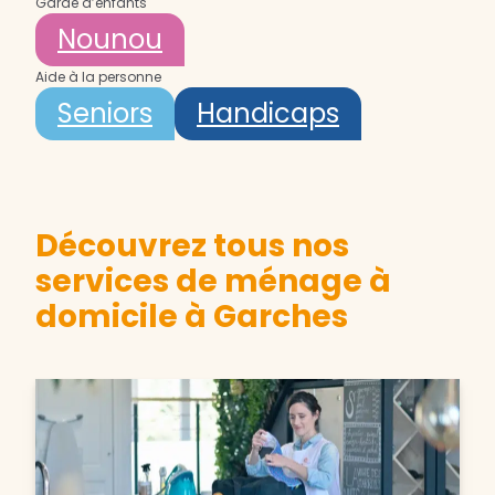
Garde d’enfants
Nounou
Aide à la personne
Seniors
Handicaps
Découvrez tous nos
services de ménage à
domicile à Garches