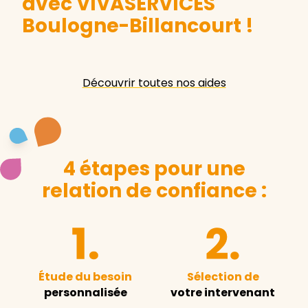
avec VIVASERVICES
Boulogne-Billancourt
!
Découvrir toutes nos aides
4 étapes pour une
relation de confiance :
Étude du besoin
Sélection de
personnalisée
votre intervenant