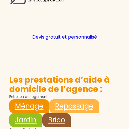
on s'occupe de tout !
Devis gratuit et personnalisé
Les prestations d’aide à
domicile de l’agence :
Entretien du logement
Ménage
Repassage
Jardin
Brico