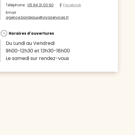
Téléphone :
05 64 31 00 60
Facebook
Email :
agence.bordeaux@vivaservices.fr
Horaires d'ouvertures
Du Lundi au Vendredi
9h00-12h30 et 13h30-18h00
Le samedi sur rendez-vous