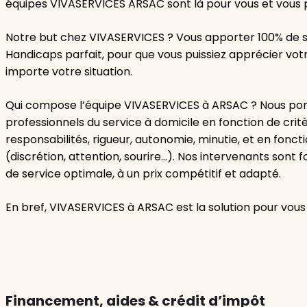
équipes VIVASERVICES ARSAC sont là pour vous et vous p
Notre but chez VIVASERVICES ? Vous apporter 100% de s
Handicaps parfait, pour que vous puissiez apprécier v
importe votre situation.
Qui compose l’équipe VIVASERVICES à ARSAC ? Nous porto
professionnels du service à domicile en fonction de crit
responsabilités, rigueur, autonomie, minutie, et en fonc
(discrétion, attention, sourire…). Nos intervenants son
de service optimale, à un prix compétitif et adapté.
En bref, VIVASERVICES à ARSAC est la solution pour vous f
Financement, aides & crédit d’impôt