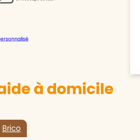
personnalisé
aide à domicile
Brico