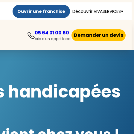
Ouvrir une franchise
Découvrir VIVASERVICES
05 64 31 00 60
Demander un devis
prix d'un appel local
es handicapées