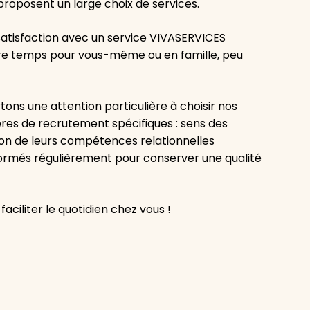
roposent un large choix de services.
atisfaction avec un service VIVASERVICES
otre temps pour vous-même ou en famille, peu
ns une attention particulière à choisir nos
ères de recrutement spécifiques : sens des
tion de leurs compétences relationnelles
t formés régulièrement pour conserver une qualité
aciliter le quotidien chez vous !