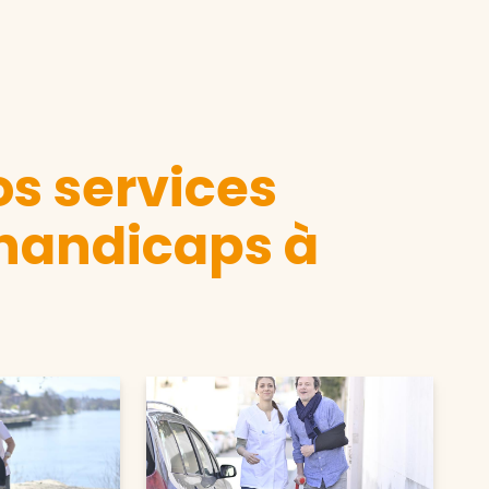
s services
 handicaps à