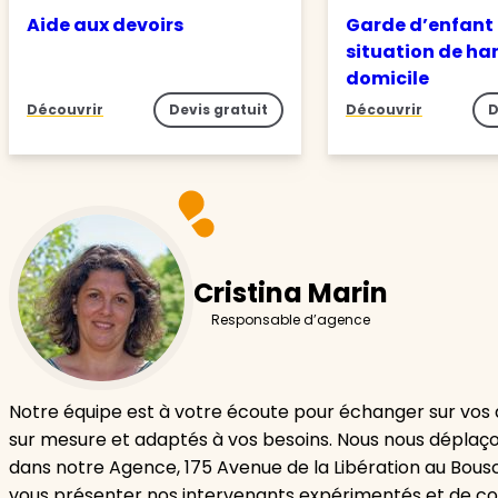
Aide aux devoirs
Garde d’enfant
situation de ha
domicile
Découvrir
Devis gratuit
Découvrir
D
Cristina Marin
Responsable d’agence
Notre équipe est à votre écoute pour échanger sur vos 
sur mesure et adaptés à vos besoins. Nous nous déplaço
dans notre Agence, 175 Avenue de la Libération au Bousc
vous présenter nos intervenants expérimentés et de con