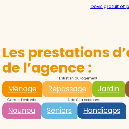
Devis gratuit et 
Les prestations d’
de l’agence :
Entretien du logement
Ménage
Repassage
Jardin
Garde d’enfants
Aide à la personne
Nounou
Seniors
Handicaps