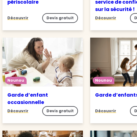
périscolaire
service de conf
sur la sécurité !
Découvrir
Devis gratuit
Découvrir
D
Nounou
Nounou
Garde d’enfant
Garde d’enfant
occasionnelle
Découvrir
Devis gratuit
Découvrir
D