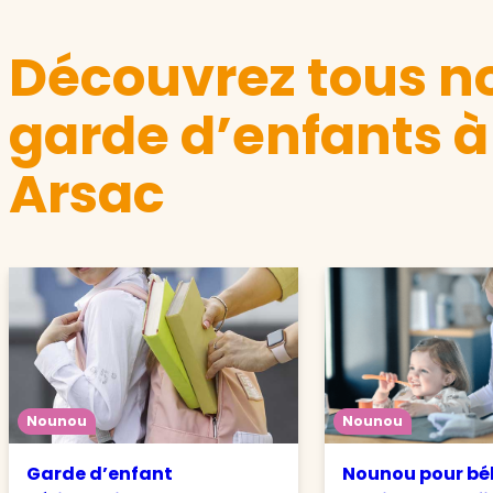
Découvrez tous no
garde d’enfants à
Arsac
Nounou
Nounou
Garde d’enfant
Nounou pour béb