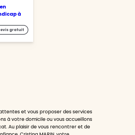
 en
ndicap à
evis gratuit
attentes et vous proposer des services
ns à votre domicile ou vous accueillons
at. Au plaisir de vous rencontrer et de
fiance, Cristina MARIN, votre