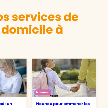
s services de
 domicile à
Nounou
é : un
Nounou pour emmener les