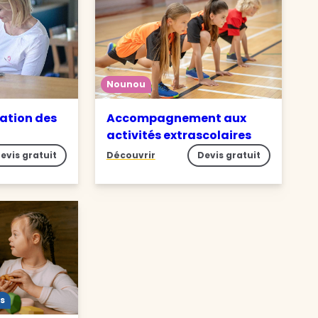
Nounou
ation des
Accompagnement aux
activités extrascolaires
evis gratuit
Découvrir
Devis gratuit
s