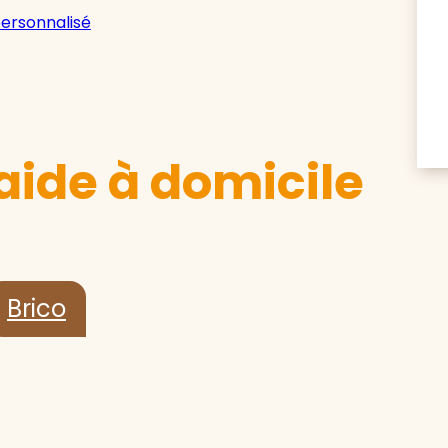
personnalisé
aide à domicile
Brico