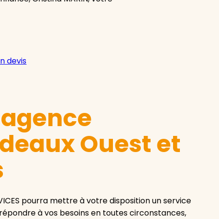
n devis
e agence
deaux Ouest et
s
CES pourra mettre à votre disposition un service
 répondre à vos besoins en toutes circonstances,