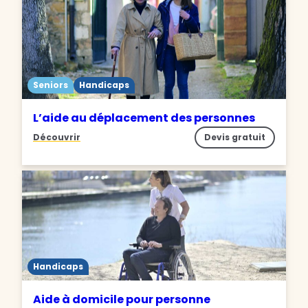
Seniors
Handicaps
L’aide au déplacement des personnes
Découvrir
Devis gratuit
Handicaps
Aide à domicile pour personne