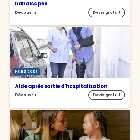
handicapée
Découvrir
Devis gratuit
Handicaps
Aide après sortie d'hospitalisation
Découvrir
Devis gratuit