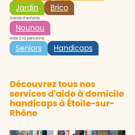
Jardin
Brico
Garde d’enfants
Nounou
Aide à la personne
Seniors
Handicaps
Découvrez tous nos
services d'aide à domicile
handicaps à Étoile-sur-
Rhône