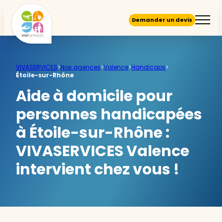
Demander un devis
VIVASERVICES
>
Nos agences
>
Valence
>
Handicaps
>
Étoile-sur-Rhône
Aide à domicile pour
personnes handicapées
à Étoile-sur-Rhône :
VIVASERVICES Valence
intervient chez vous !