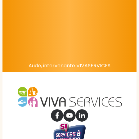
Aude, intervenante VIVASERVICES