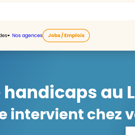
ides
Nos agences
Jobs / Emplois
e handicaps au L
 intervient chez v