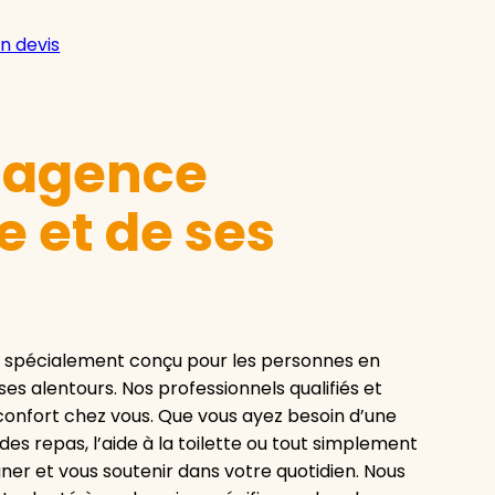
n devis
e agence
 et de ses
e spécialement conçu pour les personnes en
s alentours. Nos professionnels qualifiés et
 confort chez vous. Que vous ayez besoin d’une
es repas, l’aide à la toilette ou tout simplement
er et vous soutenir dans votre quotidien. Nous