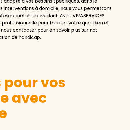
t adapté à vos besoins spécifiques, dans le
os interventions à domicile, nous vous permettons
fessionnel et bienveillant. Avec VIVASERVICES
professionnelle pour faciliter votre quotidien et
à nous contacter pour en savoir plus sur nos
ation de handicap.
s pour vos
le avec
e