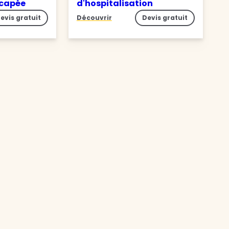
icapée
d'hospitalisation
evis gratuit
Découvrir
Devis gratuit