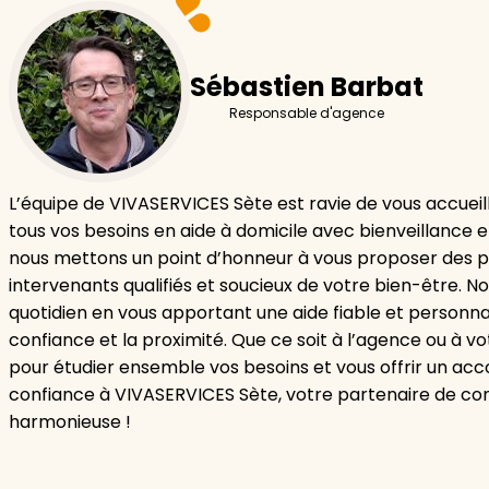
Sébastien Barbat
Responsable d'agence
L’équipe de VIVASERVICES Sète est ravie de vous accueill
tous vos besoins en aide à domicile avec bienveillance e
nous mettons un point d’honneur à vous proposer des pr
intervenants qualifiés et soucieux de votre bien-être. N
quotidien en vous apportant une aide fiable et personnal
confiance et la proximité. Que ce soit à l’agence ou à 
pour étudier ensemble vos besoins et vous offrir un a
confiance à VIVASERVICES Sète, votre partenaire de con
harmonieuse !