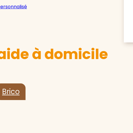
personnalisé
aide à domicile
Brico