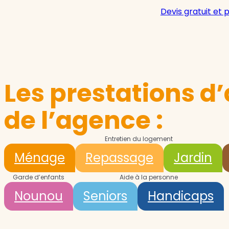
Devis gratuit et 
Les prestations d’
de l’agence :
Entretien du logement
Ménage
Repassage
Jardin
Garde d’enfants
Aide à la personne
Nounou
Seniors
Handicaps