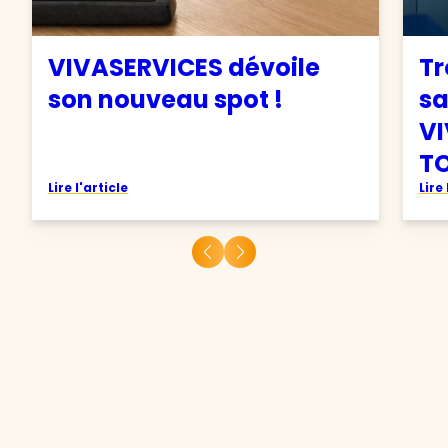
VIVASERVICES dévoile
Tr
son nouveau spot !
sa
VI
TO
Lire l'article
Lire 