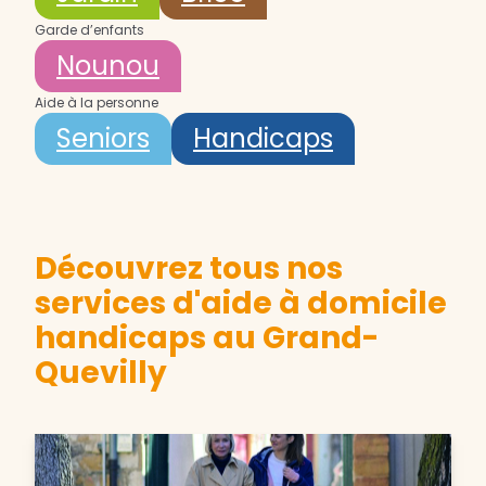
Garde d’enfants
Nounou
Aide à la personne
Seniors
Handicaps
Découvrez tous nos
services d'aide à domicile
handicaps au Grand-
Quevilly