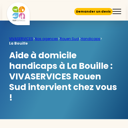
Demander un devis
VIVASERVICES
>
Nos agences
>
Rouen Sud
>
Handicaps
>
La Bouille
Aide à domicile
handicaps à La Bouille :
VIVASERVICES Rouen
Sud intervient chez vous
!