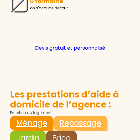
0 formalité
on s'occupe de tout !
Devis gratuit et personnalisé
Les prestations d’aide à
domicile de l’agence :
Entretien du logement
Ménage
Repassage
Jardin
Brico