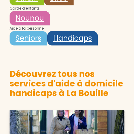
Garde d’enfants
Nounou
Aide à la personne
Seniors
Handicaps
Découvrez tous nos
services d'aide à domicile
handicaps à La Bouille