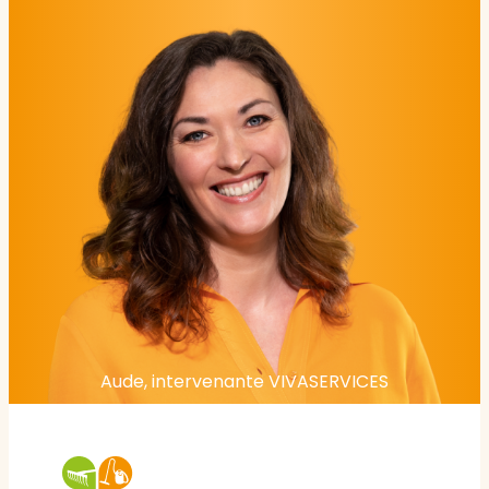
Aude, intervenante VIVASERVICES