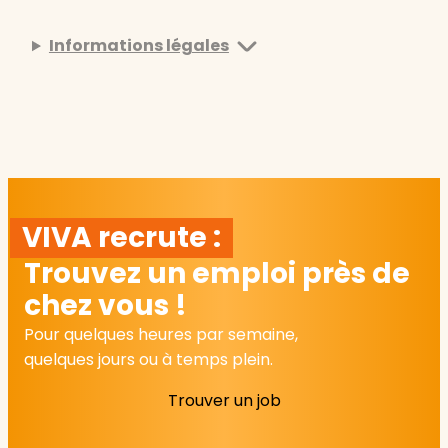
Informations légales
VIVA recrute :
Trouvez un emploi près de
chez vous !
Pour quelques heures par semaine,
quelques jours ou à temps plein.
Trouver un job