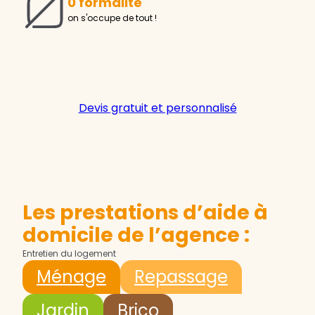
0 formalité
on s'occupe de tout !
Devis gratuit et personnalisé
Les prestations d’aide à
domicile de l’agence :
Entretien du logement
Ménage
Repassage
Jardin
Brico