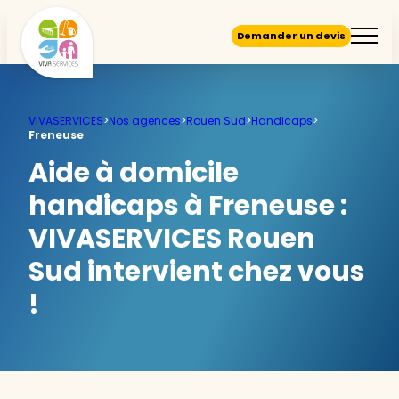
Demander un devis
VIVASERVICES
>
Nos agences
>
Rouen Sud
>
Handicaps
>
Freneuse
Aide à domicile
handicaps à Freneuse :
VIVASERVICES Rouen
Sud intervient chez vous
!