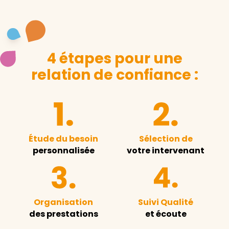
4 étapes pour une
relation de confiance :
Étude du besoin
Sélection de
personnalisée
votre intervenant
Organisation
Suivi Qualité
des prestations
et écoute