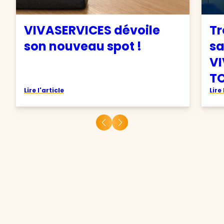
VIVASERVICES dévoile
Tr
son nouveau spot !
sa
VI
TO
Lire l'article
Lire 