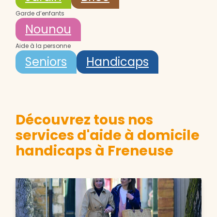
Garde d’enfants
Nounou
Aide à la personne
Seniors
Handicaps
Découvrez tous nos
services d'aide à domicile
handicaps à Freneuse