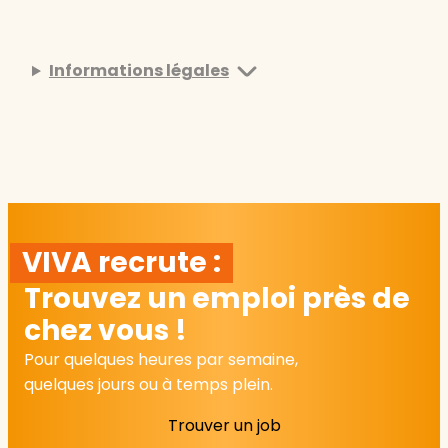
Informations légales
VIVA recrute :
Trouvez un emploi près de
chez vous !
Pour quelques heures par semaine,
quelques jours ou à temps plein.
Trouver un job