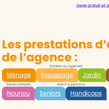
Devis gratuit et 
Les prestations d’
de l’agence :
Entretien du logement
Ménage
Repassage
Jardin
Garde d’enfants
Aide à la personne
Nounou
Seniors
Handicaps