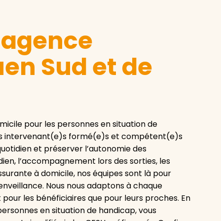
e agence
en Sud et de
icile pour les personnes en situation de
os intervenant(e)s formé(e)s et compétent(e)s
quotidien et préserver l’autonomie des
idien, l’accompagnement lors des sorties, les
rante à domicile, nos équipes sont là pour
ienveillance. Nous nous adaptons à chaque
t pour les bénéficiaires que pour leurs proches. En
 personnes en situation de handicap, vous