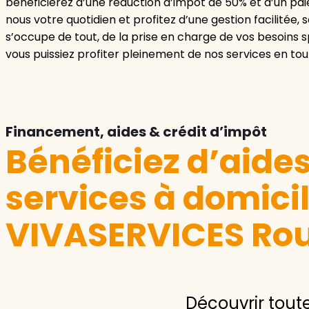
bénéficierez d’une réduction d’impôt de 50% et d’un pai
nous votre quotidien et profitez d’une gestion facilitée
s’occupe de tout, de la prise en charge de vos besoins s
vous puissiez profiter pleinement de nos services en tout
Financement, aides & crédit d’impôt
Bénéficiez d’aide
services à domici
VIVASERVICES Ro
Découvrir tout