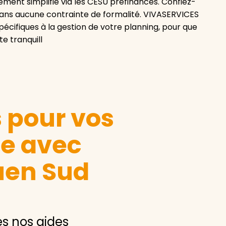
ement simplifié via les CESU préfinancés. Confiez-
, sans aucune contrainte de formalité. VIVASERVICES
pécifiques à la gestion de votre planning, pour que
e tranquill
s pour vos
le avec
uen Sud
es nos aides