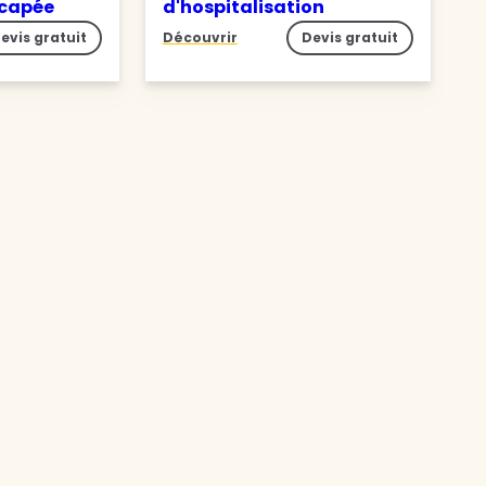
icapée
d'hospitalisation
evis gratuit
Découvrir
Devis gratuit