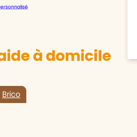
personnalisé
aide à domicile
Brico