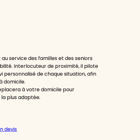
u service des familles et des seniors
lité. Interlocuteur de proximité, il pilote
vi personnalisé de chaque situation, afin
à domicile.
 déplacera à votre domicile pour
 la plus adaptée.
n devis