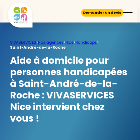
Demander un devis
VIVASERVICES
>
Nos agences
>
Nice
>
Handicaps
>
Saint-André-de-la-Roche
Aide à domicile pour
personnes handicapées
à Saint-André-de-la-
Roche :
VIVASERVICES
Nice intervient chez
vous !