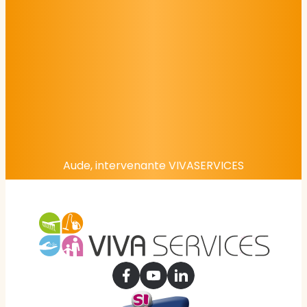
Aude, intervenante VIVASERVICES