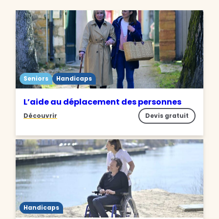
Seniors
Handicaps
L’aide au déplacement des personnes
Découvrir
Devis gratuit
Handicaps