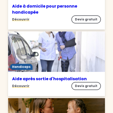
Aide à domicile pour personne
handicapée
Découvrir
Devis gratuit
Handicaps
Aide après sortie d'hospitalisation
Découvrir
Devis gratuit