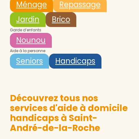
Ménage
Repassage
Jardin
Brico
Garde d’enfants
Nounou
Aide à la personne
Seniors
Handicaps
Découvrez tous nos
services d'aide à domicile
handicaps à Saint-
André-de-la-Roche