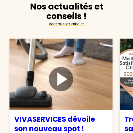
Nos actualités et
conseils !
Voir tous les articles
VIVASERVICES dévoile
Tr
son nouveau spot !
sa