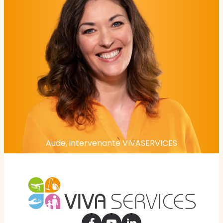
Aude, intervenante VIVASERVICES