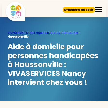
Demander un devis
VIVASERVICES
>
Nos agences
>
Nancy
>
Handicaps
>
Haussonville
Aide à domicile pour
personnes handicapées
à Haussonville :
VIVASERVICES Nancy
intervient chez vous !