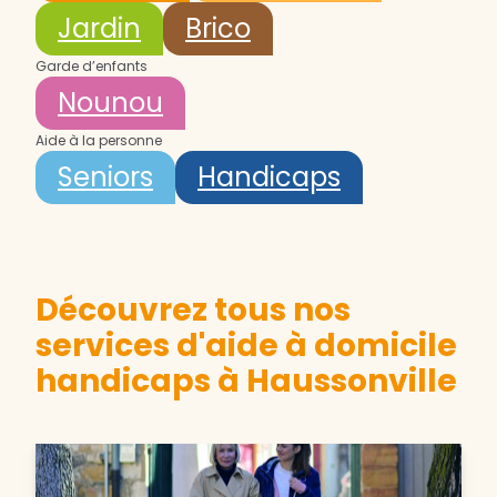
Jardin
Brico
Garde d’enfants
Nounou
Aide à la personne
Seniors
Handicaps
Découvrez tous nos
services d'aide à domicile
handicaps à Haussonville