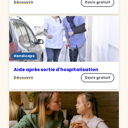
Découvrir
Devis gratuit
Handicaps
Aide après sortie d'hospitalisation
Découvrir
Devis gratuit