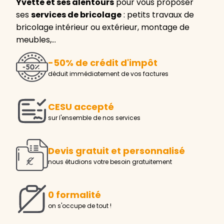
Yvette et ses alentours
pour vous proposer
ses
services de bricolage
: petits travaux de
bricolage intérieur ou extérieur, montage de
meubles,…
-50% de crédit d'impôt
déduit immédiatement de vos factures
CESU accepté
sur l'ensemble de nos services
Devis gratuit et personnalisé
nous étudions votre besoin gratuitement
0 formalité
on s'occupe de tout !