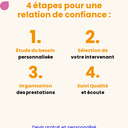
4 étapes pour une
relation de confiance :
Étude du besoin
Sélection de
personnalisée
votre intervenant
Organisation
Suivi Qualité
des prestations
et écoute
Devis gratuit et personnalisé