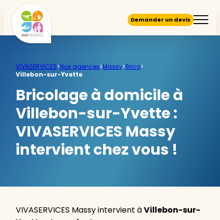
Demander un devis
VIVASERVICES
>
Nos agences
>
Massy
>
Brico
>
Villebon-sur-Yvette
Bricolage à domicile à
Villebon-sur-Yvette :
VIVASERVICES Massy
intervient chez vous !
VIVASERVICES Massy intervient à
Villebon-sur-