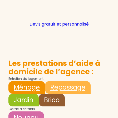
Devis gratuit et personnalisé
Les prestations d’aide à
domicile de l’agence :
Entretien du logement
Ménage
Repassage
Jardin
Brico
Garde d’enfants
Nounou