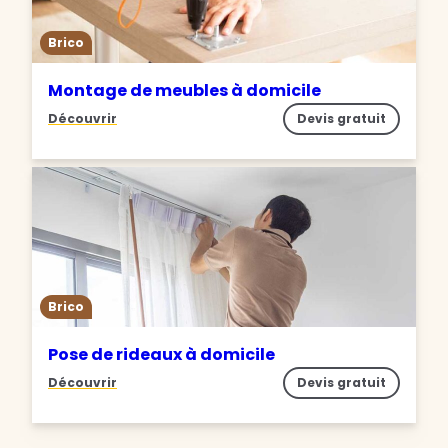
Brico
Montage de meubles à domicile
Découvrir
Devis gratuit
Brico
Pose de rideaux à domicile
Découvrir
Devis gratuit