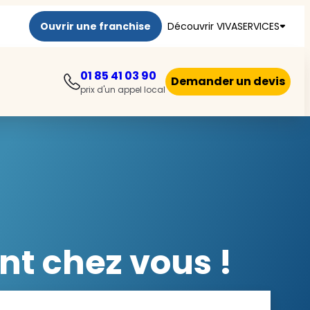
Ouvrir une franchise
Découvrir VIVASERVICES
01 85 41 03 90
Demander un devis
prix d'un appel local
nt chez vous !