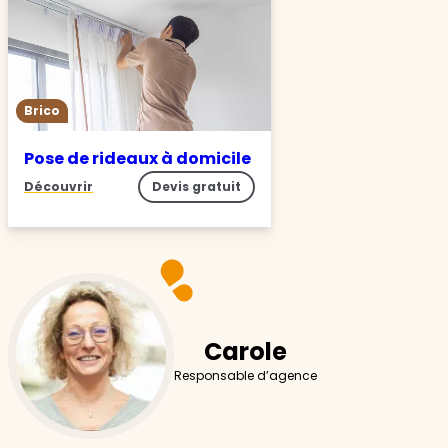
Brico
Pose de rideaux à domicile
Découvrir
Devis gratuit
Carole
Responsable d’agence