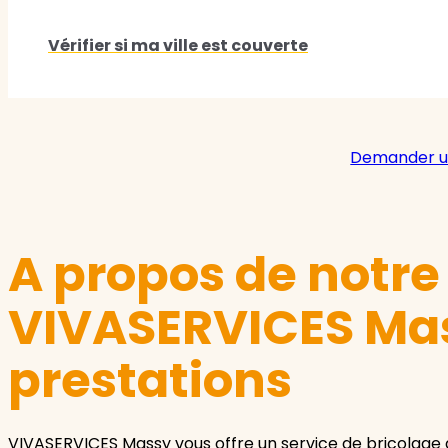
Vérifier si ma ville est couverte
Demander u
A propos de notr
VIVASERVICES Mas
prestations
VIVASERVICES Massy vous offre un service de bricolage à