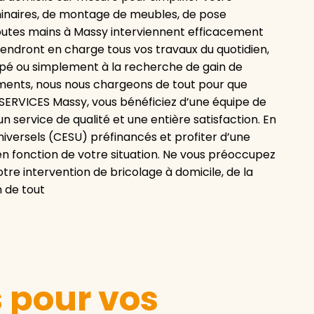
uminaires, de montage de meubles, de pose
outes mains à Massy interviennent efficacement
endront en charge tous vos travaux du quotidien,
upé ou simplement à la recherche de gain de
ments, nous nous chargeons de tout pour que
ASERVICES Massy, vous bénéficiez d’une équipe de
n service de qualité et une entière satisfaction. En
niversels (CESU) préfinancés et profiter d’une
 en fonction de votre situation. Ne vous préoccupez
tre intervention de bricolage à domicile, de la
n de tout
s pour vos