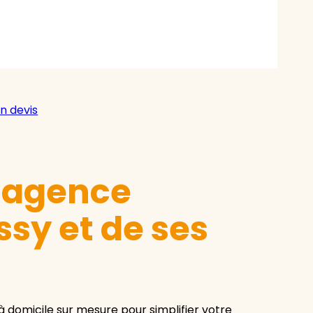
n devis
e agence
sy et de ses
 domicile sur mesure pour simplifier votre