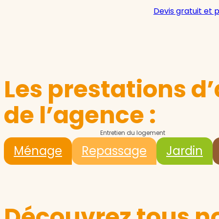
Devis gratuit et 
Les prestations d’
de l’agence :
Entretien du logement
Ménage
Repassage
Jardin
Découvrez tous no