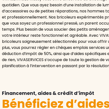
quotidien. Que vous ayez besoin d’une installation de l
d’accessoires ou de petites réparations, nos hommes t
et professionnellement. Nos bricoleurs expérimentés pr
que vous soyez un professionnel pressé, un parent occ
temps. Plus besoin de vous soucier des petits aménage
votre intérieur reste fonctionnel et agréable. Avec VIV
bricoleurs soigneusement sélectionnés pour vous offrir u
plus, vous pourrez régler en chèques emplois services u
déduction d’impôt de 50%, ainsi que d’aides spécifiques
de rien, VIVASERVICES s’occupe de toute la gestion de vo
planification à l’intervention en passant par la résolutio
Financement, aides & crédit d’impôt
Bénéficiez d’aide