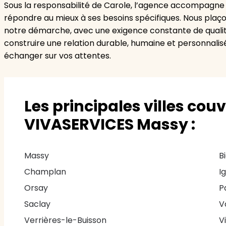
Sous la responsabilité de Carole, l’agence accompagne 
répondre au mieux à ses besoins spécifiques. Nous plaçon
notre démarche, avec une exigence constante de qualité
construire une relation durable, humaine et personnalis
échanger sur vos attentes.
Les principales villes cou
VIVASERVICES Massy :
Massy
B
Champlan
I
Orsay
P
Saclay
V
Verrières-le-Buisson
V