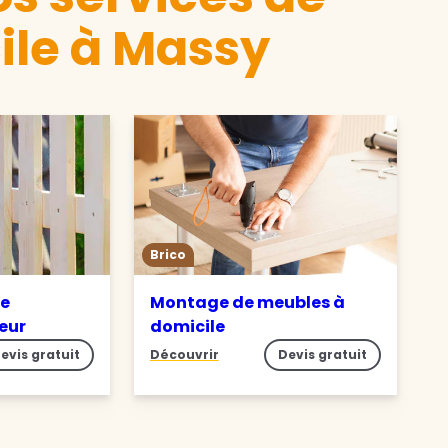
ile à Massy
Brico
de
Montage de meubles à
ieur
domicile
evis gratuit
Découvrir
Devis gratuit