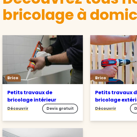
bricolage à domic
Brico
Brico
Petits travaux de
Petits travaux 
bricolage intérieur
bricolage extér
Découvrir
Devis gratuit
Découvrir
D