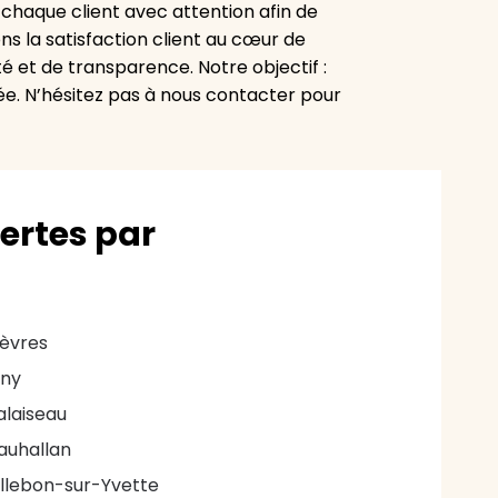
chaque client avec attention afin de
s la satisfaction client au cœur de
 et de transparence. Notre objectif :
ée. N’hésitez pas à nous contacter pour
vertes par
ièvres
gny
alaiseau
auhallan
illebon-sur-Yvette