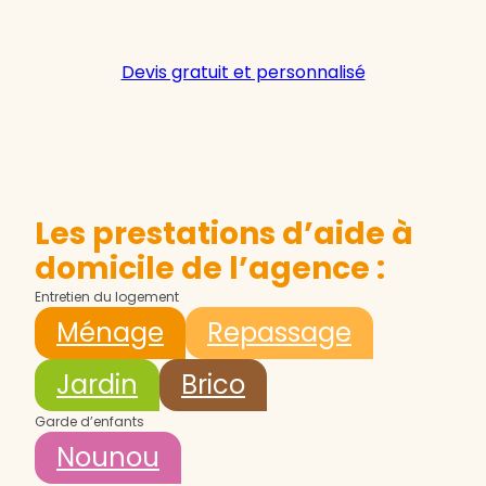
Devis gratuit et personnalisé
Les prestations d’aide à
domicile de l’agence :
Entretien du logement
Ménage
Repassage
Jardin
Brico
Garde d’enfants
Nounou