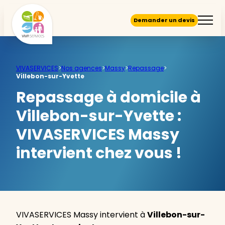
Demander un devis
VIVASERVICES
>
Nos agences
>
Massy
>
Repassage
>
Villebon-sur-Yvette
Repassage à domicile à
Villebon-sur-Yvette :
VIVASERVICES Massy
intervient chez vous !
VIVASERVICES Massy intervient à
Villebon-sur-