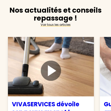
Nos actualités et conseils
repassage !
Voir tous les articles
VIVASERVICES dévoile
Gu