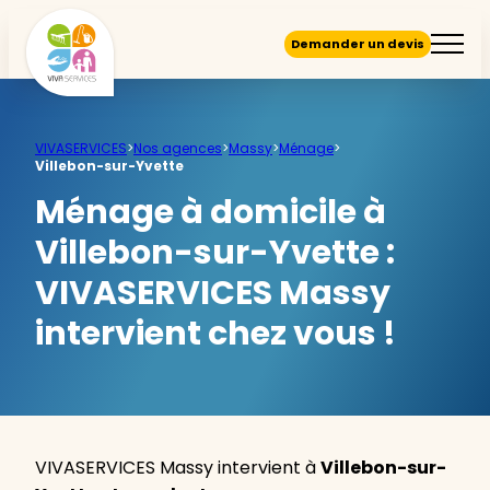
Demander un devis
VIVASERVICES
>
Nos agences
>
Massy
>
Ménage
>
Villebon-sur-Yvette
Ménage à domicile à
Villebon-sur-Yvette :
VIVASERVICES Massy
intervient chez vous !
VIVASERVICES Massy intervient à
Villebon-sur-