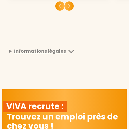
Informations légales
VIVA recrute :
Trouvez un emploi près de
chez vous !