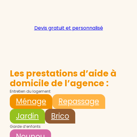
Devis gratuit et personnalisé
Les prestations d’aide à
domicile de l’agence :
Entretien du logement
Ménage
Repassage
Jardin
Brico
Garde d’enfants
Nounou