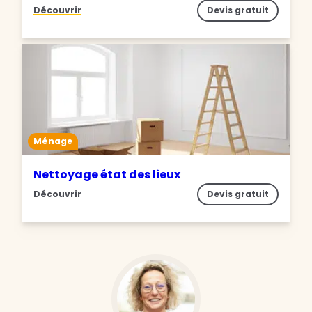
Découvrir
Devis gratuit
Ménage
Nettoyage état des lieux
Découvrir
Devis gratuit