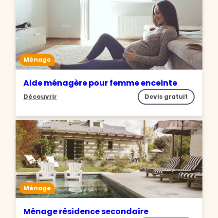
Ménage
Aide ménagère pour femme enceinte
Découvrir
Devis gratuit
Ménage
Ménage résidence secondaire