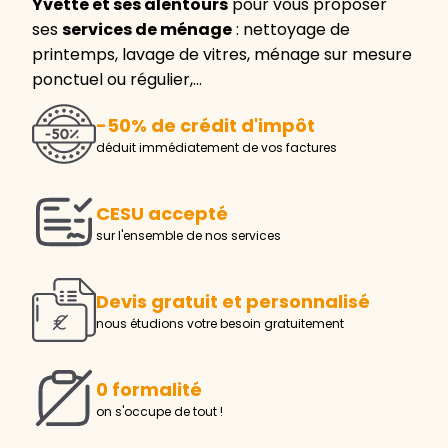
Yvette et ses alentours
pour vous proposer
ses
services de ménage
: nettoyage de
printemps, lavage de vitres, ménage sur mesure
ponctuel ou régulier,…
-50% de crédit d'impôt
déduit immédiatement de vos factures
CESU accepté
sur l'ensemble de nos services
Devis gratuit et personnalisé
nous étudions votre besoin gratuitement
0 formalité
on s'occupe de tout !