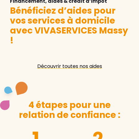
Financement, aides & crédit d’impôt
Bénéficiez d’aides pour
vos services à domicile
avec VIVASERVICES Massy
!
Découvrir toutes nos aides
4 étapes pour une
relation de confiance :