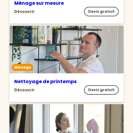
Ménage sur mesure
Découvrir
Devis gratuit
Ménage
Nettoyage de printemps
Découvrir
Devis gratuit